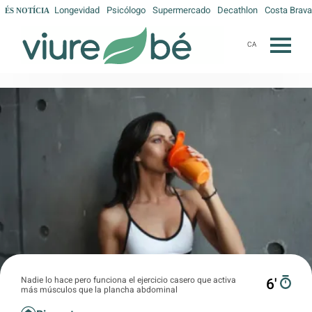
Longevidad
Psicólogo
Supermercado
Decathlon
Costa Brava
ÉS NOTÍCIA
CA
Nadie lo hace pero funciona el ejercicio casero que activa
6′
más músculos que la plancha abdominal