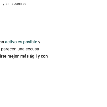
 y sin aburrirse
rpo
activo es posible
y
na parecen una excusa
rte mejor, más ágil y con