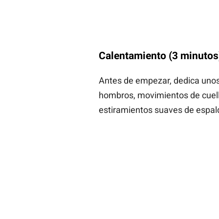
Calentamiento (3 minutos
Antes de empezar, dedica uno
hombros, movimientos de cuello,
estiramientos suaves de espald