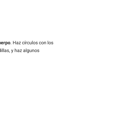
uerpo
. Haz círculos con los
illas, y haz algunos