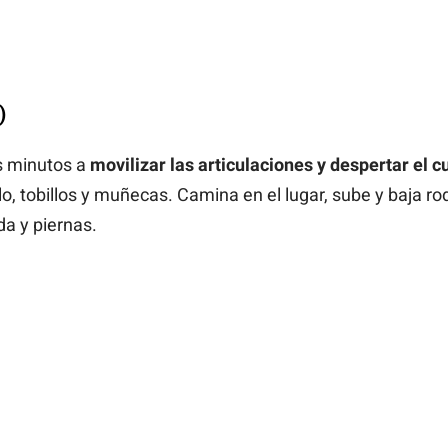
)
s minutos a
movilizar las articulaciones y despertar el c
 tobillos y muñecas. Camina en el lugar, sube y baja rod
a y piernas.