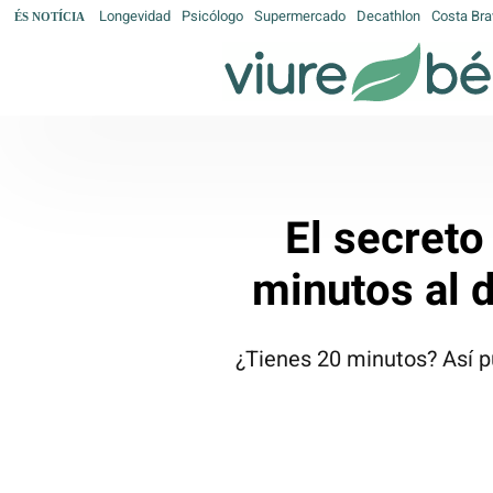
Longevidad
Psicólogo
Supermercado
Decathlon
Costa Bra
ÉS NOTÍCIA
El secreto
minutos al d
¿Tienes 20 minutos? Así p