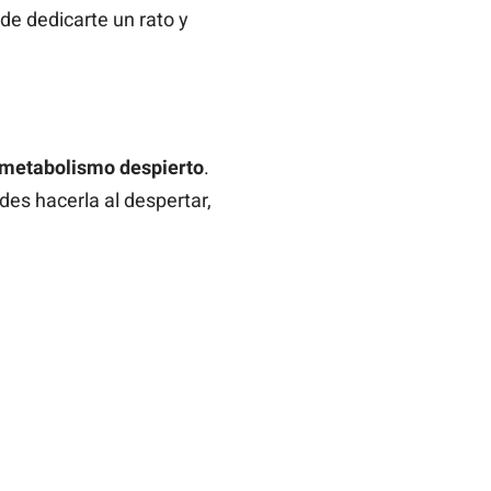
 de dedicarte un rato y
l metabolismo despierto
.
des hacerla al despertar,