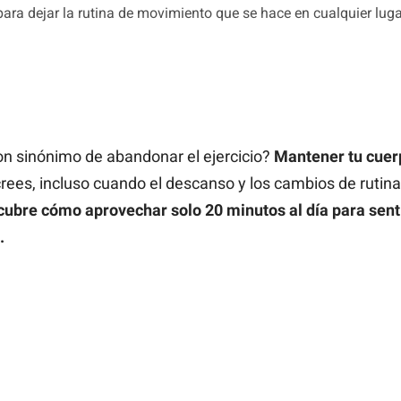
ra dejar la rutina de movimiento que se hace en cualquier lugar
on sinónimo de abandonar el ejercicio?
Mantener tu cue
rees, incluso cuando el descanso y los cambios de ruti
ubre cómo aprovechar solo 20 minutos al día para senti
.