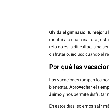
Olvida el gimnasio: tu mejor al
montaña o una casa rural; esta 
reto no es la dificultad, sino s
disfrutarlo, incluso cuando el r
Por qué las vacacio
Las vacaciones rompen los hora
bienestar.
Aprovechar el tiempo
ánimo
y nos permite disfrutar 
En estos días, solemos salir más