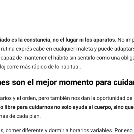
iado es la constancia, no el lugar ni los aparatos.
No impo
rutina exprés cabe en cualquier maleta y puede adaptarse
er capaz de mantener el hábito sin sentirlo como una oblig
eloj corre más rápido de lo habitual.
nes son el mejor momento para cuida
rios y el orden, pero también nos dan la oportunidad de
 libre para cuidarnos no solo ayuda al cuerpo, sino que
más de cada plan.
, comer diferente y dormir a horarios variables. Por eso, 