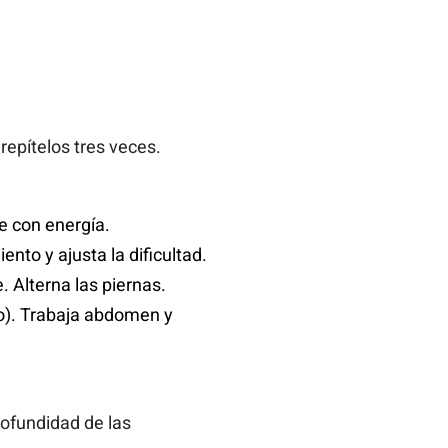
repítelos tres veces.
e con energía.
nto y ajusta la dificultad.
e. Alterna las piernas.
io). Trabaja abdomen y
profundidad de las