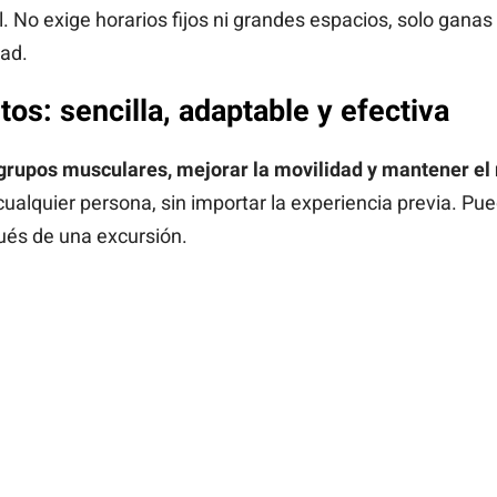
l. No exige horarios fijos ni grandes espacios, solo ganas
ad.
tos: sencilla, adaptable y efectiva
 grupos musculares, mejorar la movilidad y mantener e
ualquier persona, sin importar la experiencia previa. Pue
pués de una excursión.