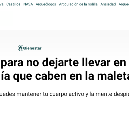
va
Castillos
NASA
Arqueólogos
Articulación de la rodilla
Ansiedad
Arque
Bienestar
 para no dejarte llevar en
ía que caben en la malet
uedes mantener tu cuerpo activo y la mente despie