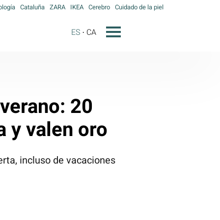
ología
Cataluña
ZARA
IKEA
Cerebro
Cuidado de la piel
ES
CA
 verano: 20
a y valen oro
rta, incluso de vacaciones