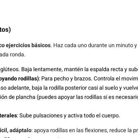
tos)
co ejercicios básicos
. Haz cada uno durante un minuto y 
ada ronda.
y glúteos. Baja lentamente, mantén la espalda recta y sub
oyando rodillas)
: Para pecho y brazos. Controla el movimie
so adelante, baja la rodilla posterior casi al suelo y vuelv
ión de plancha (puedes apoyar las rodillas si es necesar
terales
: Sube pulsaciones y activa todo el cuerpo.
ícil, adáptalo
: apoya rodillas en las flexiones, reduce la 