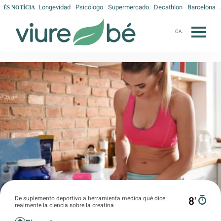
Longevidad
Psicólogo
Supermercado
Decathlon
Barcelona
ÉS NOTÍCIA
CA
De suplemento deportivo a herramienta médica qué dice
8′
realmente la ciencia sobre la creatina