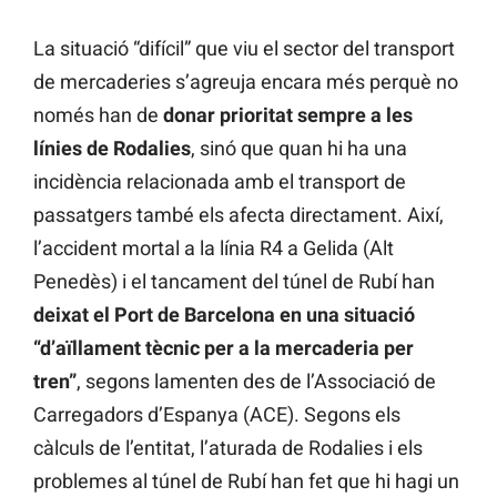
La situació “difícil” que viu el sector del transport
de mercaderies s’agreuja encara més perquè no
només han de
donar prioritat sempre a les
línies de Rodalies
, sinó que quan hi ha una
incidència relacionada amb el transport de
passatgers també els afecta directament. Així,
l’accident mortal a la línia R4 a Gelida (Alt
Penedès) i el tancament del túnel de Rubí han
deixat el Port de Barcelona en una situació
“d’aïllament tècnic per a la mercaderia per
tren”
, segons lamenten des de l’Associació de
Carregadors d’Espanya (ACE). Segons els
càlculs de l’entitat, l’aturada de Rodalies i els
problemes al túnel de Rubí han fet que hi hagi un