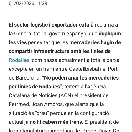
01/02/2026 11:38
El
sector logístic i exportador català
reclama a
la Generalitat i al govern espanyol que
dupliquin
les vies
per evitar que les
mercaderies hagin de
compartir infraestructura amb les línies de
Rodalies
, com passa actualment a tota la xarxa
excepte en un tram entre Castellbisbal i el Port
de Barcelona.
“No poden anar les mercaderies
per línies de Rodalies”
, reitera a l’Agència
Catalana de Notícies (ACN) el president de
Ferrmed, Joan Amorós, que alerta que la
situació és “greu” perquè en la configuració
actual ja
no hi caben més trens
. El president de
la sectorial Agroalimentària de Pimec, David Coll,