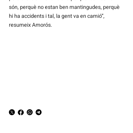
són, perquè no estan ben mantingudes, perquè
hi ha accidents i tal, la gent va en camió”,
resumeix Amorós.