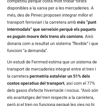
competitiu perquè costa molt trobar forats
disponibles a la xarxa per a les mercaderies. A
més, des de Pimec proposen integrar millor el
transport ferroviari i la carretera amb
més “punt
intermodals” que serveixin perquè els paquets
es puguin moure dels trens als camions
. Això
donaria com a resultat un sistema “flexible” i que
funcioni “a demanda”.
Un estudi de Ferrmed estima que un sistema de
transport de mercaderies integrat entre el tren i
la carretera
permetria estalviar un 51% dels
costos operatius del transport
, així com el 77%
dels gasos d’efecte hivernacle i nocius. “Això són
els avantatges del tren respecte a la carretera,
però si el tren no funciona perquè les vies no hi