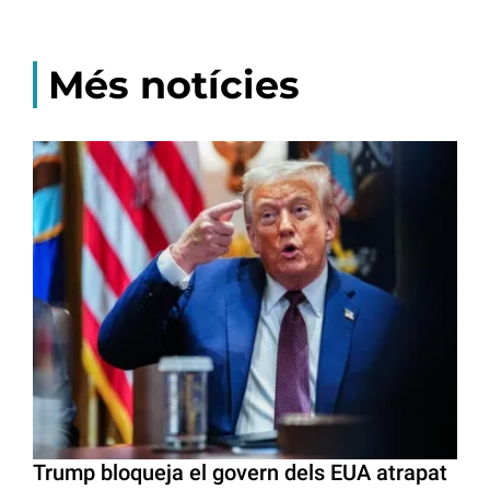
Més notícies
Trump bloqueja el govern dels EUA atrapat