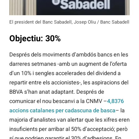
El president del Banc Sabadell, Josep Oliu / Banc Sabadell
Objectiu: 30%
Després dels moviments d’ambdós bancs en les
darreres setmanes -amb un augment de l’oferta
d’un 10% i sengles accelerades del dividend a
repartir entre els accionistes-, les aspiracions del
BBVA s’han anat adaptant. Després de
comunicar el nou bescanvi a la CNMV –
4,8376
accions catalanes per cadascuna de basca
– la
majoria d’analistes van alertar que les xifres eren
insuficients per arribar al 50% d’acceptació; però
sí que podrien garantir el 30% d’adhesions. En