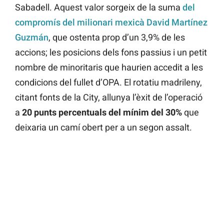
Sabadell. Aquest valor sorgeix de la suma
del
compromís del milionari mexicà David Martínez
Guzmán
, que ostenta prop d’un 3,9% de les
accions; les posicions dels fons passius i un petit
nombre de minoritaris que haurien accedit a les
condicions del fullet d’OPA. El rotatiu madrileny,
citant fonts de la City, allunya l’èxit de l’operació
a
20 punts percentuals del mínim del 30%
que
deixaria un camí obert per a un segon assalt.