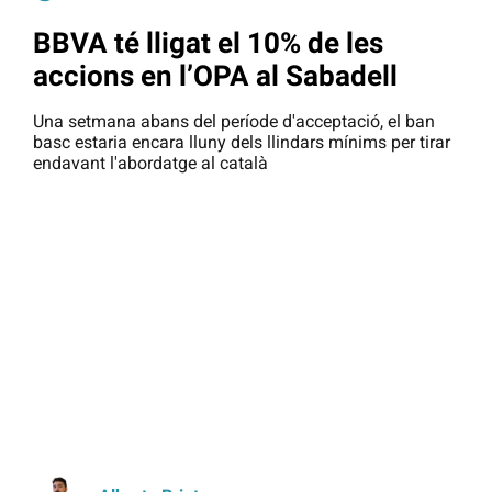
BBVA té lligat el 10% de les
accions en l’OPA al Sabadell
Una setmana abans del període d'acceptació, el ban
basc estaria encara lluny dels llindars mínims per tirar
endavant l'abordatge al català