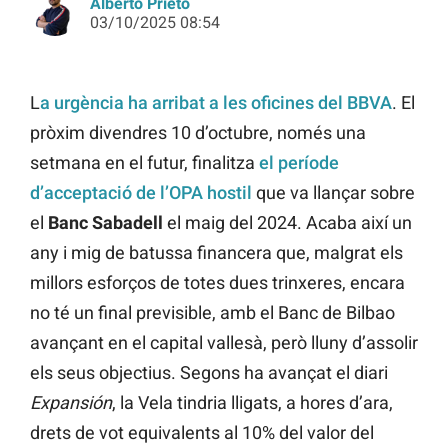
Alberto Prieto
03/10/2025 08:54
L
a urgència ha arribat a les oficines del BBVA
. El
pròxim divendres 10 d’octubre, només una
setmana en el futur, finalitza
el període
d’acceptació de l’OPA hostil
que va llançar sobre
el
Banc Sabadell
el maig del 2024. Acaba així un
any i mig de batussa financera que, malgrat els
millors esforços de totes dues trinxeres, encara
no té un final previsible, amb el Banc de Bilbao
avançant en el capital vallesà, però lluny d’assolir
els seus objectius. Segons ha avançat el diari
Expansión
, la Vela tindria lligats, a hores d’ara,
drets de vot equivalents al 10% del valor del