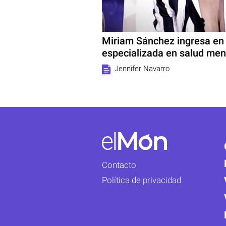
Miriam Sánchez ingresa en 
especializada en salud men
Jennifer Navarro
Contacto
Política de privacidad