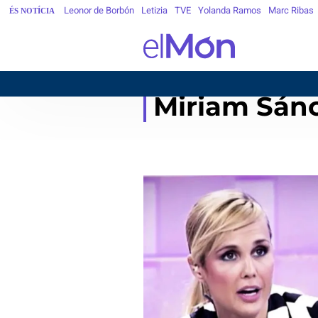
Leonor de Borbón
Letizia
TVE
Yolanda Ramos
Marc Ribas
ÉS NOTÍCIA
Miriam Sán