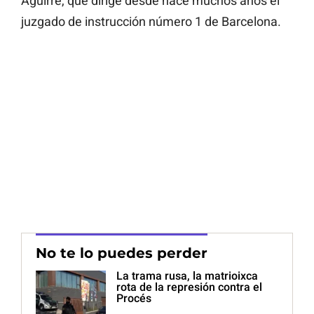
Aguirre, que dirige desde hace muchos años el
juzgado de instrucción número 1 de Barcelona.
No te lo puedes perder
La trama rusa, la matrioixca
rota de la represión contra el
Procés