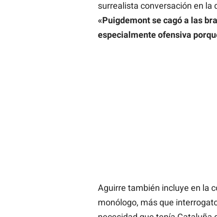
surrealista conversación en la 
«Puigdemont se cagó a las br
especialmente ofensiva porque
Aguirre también incluye en la
monólogo, más que interrogator
necesidad que tenía Cataluña