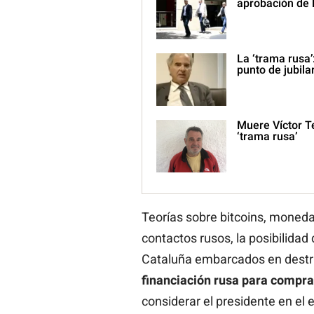
aprobación de 
La ‘trama rusa’
punto de jubila
Muere Víctor Te
‘trama rusa’
Teorías sobre bitcoins, monedas
contactos rusos, la posibilidad
Cataluña embarcados en destru
financiación rusa para
compra
considerar el presidente en el e