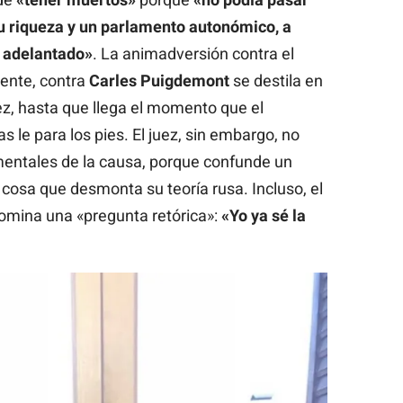
u riqueza y un parlamento autonómico, a
a adelantado»
. La animadversión contra el
mente, contra
Carles Puigdemont
se destila en
ez, hasta que llega el momento que el
 le para los pies. El juez, sin embargo, no
entales de la causa, porque confunde un
 cosa que desmonta su teoría rusa. Incluso, el
omina una «pregunta retórica»:
«Yo ya sé la