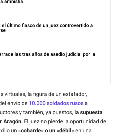
la amnistía
: el último fiasco de un juez controvertido a
rse
rradellas tras años de asedio judicial por la
 virtuales, la figura de un estafador,
 del envío de
10.000 soldados rusos
a
ctores y también, ya puestos,
la supuesta
r
Aragón.
El juez no pierde la oportunidad de
xilio un
«cobarde» o un «débil»
en una