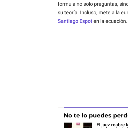
formula no solo preguntas, sin
su teoría. Incluso, mete a la e
Santiago Espot
en la ecuación.
No te lo puedes perd
El juez reabre 