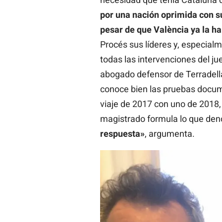
por una nación oprimida con s
pesar de que València ya la h
Procés sus líderes y, especial
todas las intervenciones del ju
abogado defensor de Terradellas
conoce bien las pruebas docum
viaje de 2017 con uno de 2018,
magistrado formula lo que den
respuesta»
, argumenta.