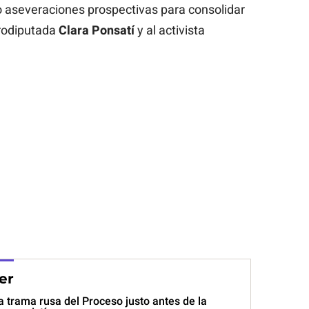
o aseveraciones prospectivas para consolidar
urodiputada
Clara Ponsatí
y al activista
er
la trama rusa del Proceso justo antes de la