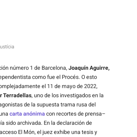
ustícia
ucción número 1 de Barcelona,
Joaquín Aguirre,
ependentista como fue el Procés. O esto
complejadamente el 11 de mayo de 2022,
r Terradellas
, uno de los investigados en la
agonistas de la supuesta trama rusa del
 una
carta anónima
con recortes de prensa–
ía sido archivada. En la declaración de
 acceso El Món, el juez exhibe una tesis y