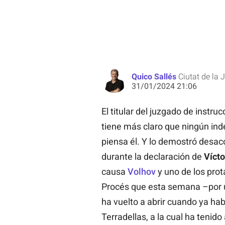
Quico Sallés
Ciutat de la J
31/01/2024 21:06
El titular del juzgado de instr
tiene más claro que ningún ind
piensa él. Y lo demostró desa
durante la declaración de
Vícto
causa
Volhov
y uno de los prot
Procés que esta semana –por
ha vuelto a abrir cuando ya hab
Terradellas, a la cual ha tenido