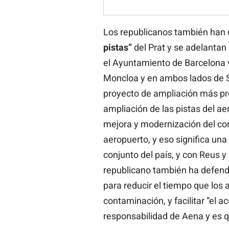
Los republicanos también han 
pistas”
del Prat y se adelantan 
el Ayuntamiento de Barcelona v
Moncloa y en ambos lados de S
proyecto de ampliación más pr
ampliación de las pistas del a
mejora y modernización del con
aeropuerto, y eso significa una
conjunto del país, y con Reus y
republicano también ha defendid
para reducir el tiempo que los a
contaminación, y facilitar “el a
responsabilidad de Aena y es qu