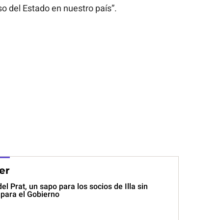
so del Estado en nuestro país”.
er
el Prat, un sapo para los socios de Illa sin
para el Gobierno