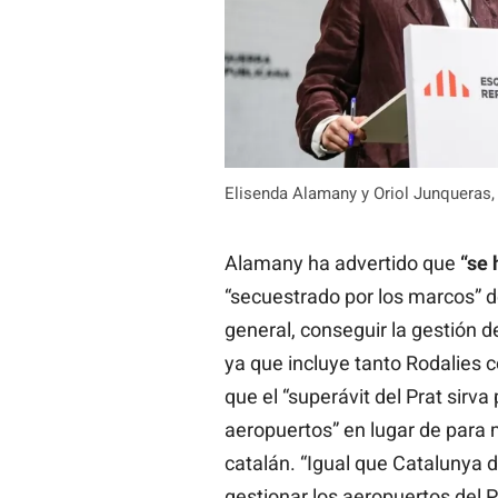
Elisenda Alamany y Oriol Junqueras,
Alamany ha advertido que
“se 
“secuestrado por los marcos” de
general, conseguir la gestión de
ya que incluye tanto Rodalies
que el “superávit del Prat sirv
aeropuertos” en lugar de para 
catalán. “Igual que Catalunya 
gestionar los aeropuertos del Pr