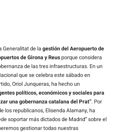
a Generalitat de la
gestión del Aeropuerto de
opuertos de Girona y Reus
porque considera
gobernanza de las tres infraestructuras. En un
Nacional que se celebra este sábado en
rtido, Oriol Junqueras, ha hecho un
gentes políticos, económicos y sociales para
zar una gobernanza catalana del Prat”
. Por
 de los republicanos, Elisenda Alamany, ha
ede soportar más dictados de Madrid” sobre el
“Queremos gestionar todas nuestras