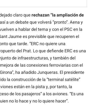
dejado claro que
rechazan “la ampliación de
así a un debate que volverá “pronto”. Aena y
uelven a hablar del tema y con el PSC en la
ant Jaume es previsible que recuperen el
onto que tarde. “ERC no quiere una
eropuerto del Prat. Lo que defiende ERC es una
junto de infraestructuras, y también del
 mejora de las conexiones ferroviarias con el
 Girona”, ha añadido Junqueras. El presidente
o la construcción de la “terminal satélite”
viones están en la pista y, por tanto, la
cceso de los pasajeros” a los aviones. “Es una
ien no lo hace y no lo quiere hacer”.