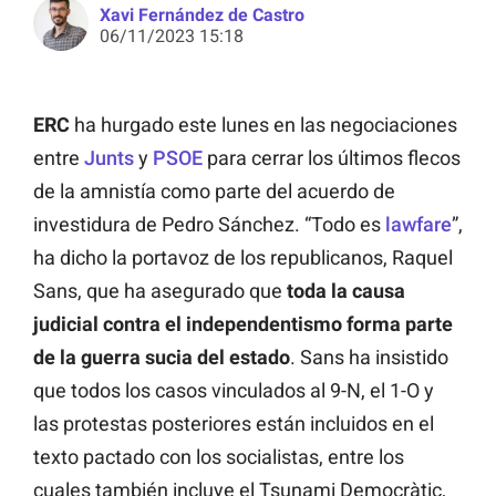
Xavi Fernández de Castro
06/11/2023 15:18
ERC
ha hurgado este lunes en las negociaciones
entre
Junts
y
PSOE
para cerrar los últimos flecos
de la amnistía como parte del acuerdo de
investidura de Pedro Sánchez. “Todo es
lawfare
”,
ha dicho la portavoz de los republicanos, Raquel
Sans, que ha asegurado que
toda la causa
judicial contra el independentismo forma parte
de la guerra sucia del estado
. Sans ha insistido
que todos los casos vinculados al 9-N, el 1-O y
las protestas posteriores están incluidos en el
texto pactado con los socialistas, entre los
cuales también incluye el Tsunami Democràtic,