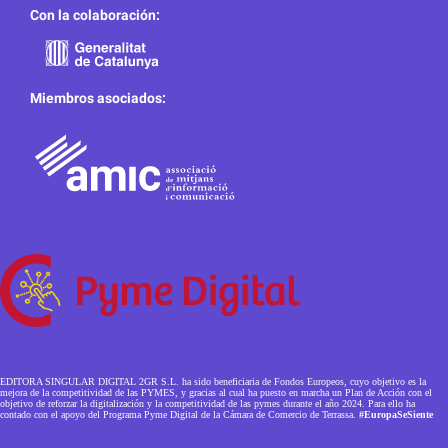
Con la colaboración:
Miembros asociados:
EDITORA SINGULAR DIGITAL 2GR S.L. ha sido beneficiaria de Fondos Europeos, cuyo objetivo es la
mejora de la competitividad de las PYMES, y gracias al cual ha puesto en marcha un Plan de Acción con el
objetivo de reforzar la digitalización y la competitividad de las pymes durante el año 2024. Para ello ha
contado con el apoyo del Programa Pyme Digital de la Cámara de Comercio de Terrassa.
#EuropaSeSiente