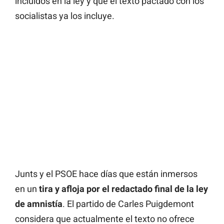
incluidos en la ley y que el texto pactado con los
socialistas ya los incluye.
Junts y el PSOE hace días que están inmersos
en un
tira y afloja por el redactado final de la ley
de amnistía
. El partido de Carles Puigdemont
considera que actualmente el texto no ofrece