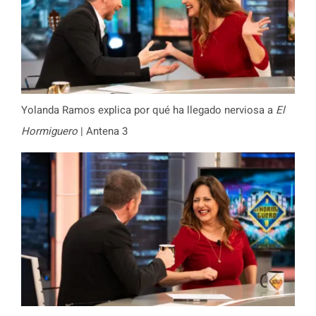
Yolanda Ramos explica por qué ha llegado nerviosa a
El
Hormiguero
| Antena 3