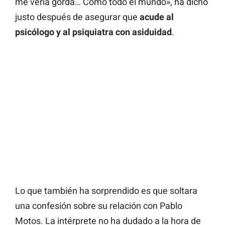
me vería gorda… Como todo el mundo», ha dicho
justo después de asegurar que
acude al
psicólogo y al psiquiatra con asiduidad
.
Lo que también ha sorprendido es que soltara
una confesión sobre su relación con Pablo
Motos. La intérprete no ha dudado a la hora de