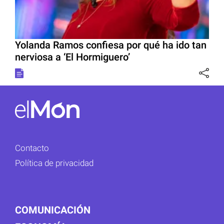
Yolanda Ramos confiesa por qué ha ido tan
nerviosa a ‘El Hormiguero’
Contacto
Política de privacidad
COMUNICACIÓN