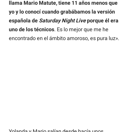
llama Mario Matute, tiene 11 años menos que
yo y lo conocí cuando grabábamos la versión
española de
Saturday Night Live
porque él era
uno de los técnicos
. Es lo mejor que me he
encontrado en el ámbito amoroso, es pura luz».
Yolanda y Mario salían desde hacía unos