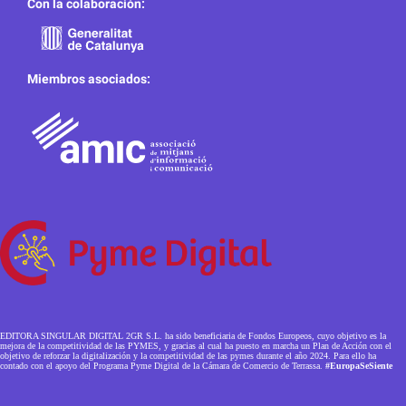
Con la colaboración:
Miembros asociados:
EDITORA SINGULAR DIGITAL 2GR S.L. ha sido beneficiaria de Fondos Europeos, cuyo objetivo es la
mejora de la competitividad de las PYMES, y gracias al cual ha puesto en marcha un Plan de Acción con el
objetivo de reforzar la digitalización y la competitividad de las pymes durante el año 2024. Para ello ha
contado con el apoyo del Programa Pyme Digital de la Cámara de Comercio de Terrassa.
#EuropaSeSiente