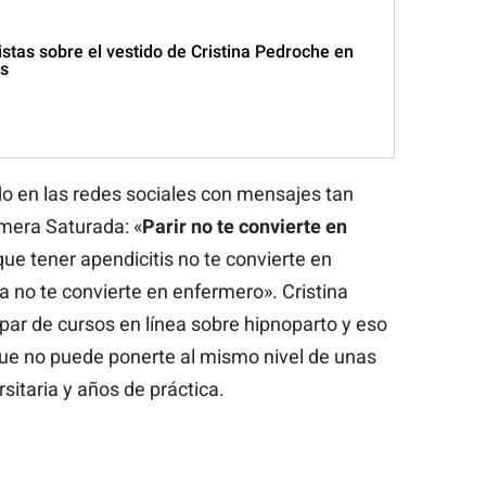
stas sobre el vestido de Cristina Pedroche en
s
do en las redes sociales con mensajes tan
rmera Saturada: «
Parir no te convierte en
e tener apendicitis no te convierte en
na no te convierte en enfermero». Cristina
par de cursos
en línea
sobre hipnoparto y eso
que no puede ponerte al mismo nivel de unas
sitaria y años de práctica.