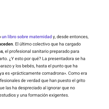
o
un libro sobre maternidad
y, desde entonces,
suceden
. El último colectivo que ha cargado
as
, el profesional sanitario preparado para
parto. ¿Y esto por qué? La presentadora se ha
razo y los bebés, hasta el punto que ha
a ya es «prácticamente comadrona». Como era
fesionales de verdad que han puesto el grito
ue las ha despreciado al ignorar que no
 estudios y una formación exigentes.