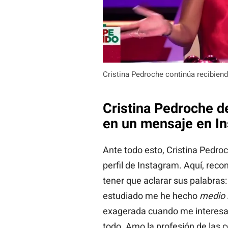
Cristina Pedroche continúa recibiend
Cristina Pedroche de
en un mensaje en I
Ante todo esto, Cristina Pedro
perfil de Instagram. Aquí, reco
tener que aclarar sus palabras: 
estudiado me he hecho
medio 
exagerada cuando me interesa 
todo. Amo la profesión de las 