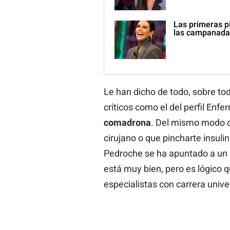
Las primeras pi
las campanada
Le han dicho de todo, sobre to
críticos como el del perfil Enfe
comadrona
. Del mismo modo qu
cirujano o que pincharte insuli
Pedroche se ha apuntado a un 
está muy bien, pero es lógico 
especialistas con carrera univer