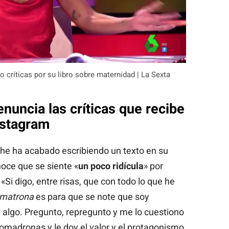
o críticas por su libro sobre maternidad | La Sexta
nuncia las críticas que recibe
nstagram
che ha acabado escribiendo un texto en su
noce que se siente «
un poco ridícula
» por
«Si digo, entre risas, que con todo lo que he
matrona
es para que se note que soy
algo. Pregunto, repregunto y me lo cuestiono
comadronas y le doy el valor y el protagonismo