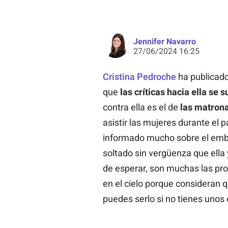
Jennifer Navarro
27/06/2024 16:25
Cristina Pedroche
ha publicad
que
las críticas hacia ella se 
contra ella es el de
las matron
asistir las mujeres durante el 
informado mucho sobre el emba
soltado sin vergüenza que ell
de esperar, son muchas las pro
en el cielo porque consideran q
puedes serlo si no tienes unos