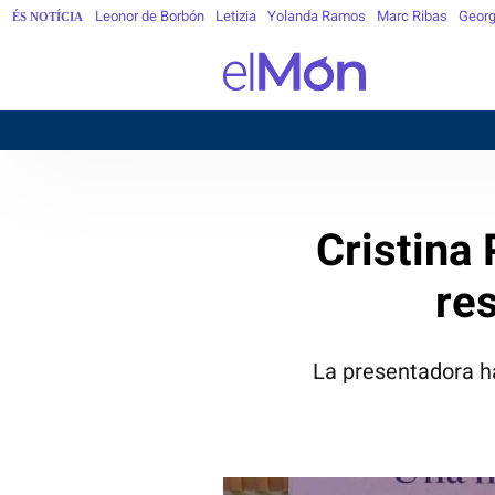
Leonor de Borbón
Letizia
Yolanda Ramos
Marc Ribas
Georg
ÉS NOTÍCIA
Cristina
re
La presentadora h