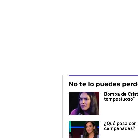
No te lo puedes perd
Bomba de Crist
tempestuoso”
¿Qué pasa con e
campanadas?