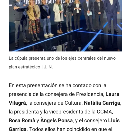
La cúpula presenta uno de los ejes centrales del nuevo
plan estratégico | J. N.
En esta presentación se ha contado con la
presencia de la consejera de Presidencia,
Laura
Vilagrà
, la consejera de Cultura,
Natàlia Garriga
,
la presidenta y la vicepresidenta de la CCMA,
Rosa Romà
y
Àngels Ponsa
, y el consejero
Lluís
Garriga
. Todos ellos han coincidido en que el