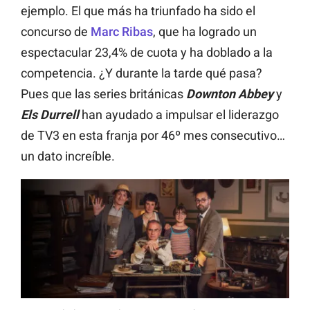
ejemplo. El que más ha triunfado ha sido el
concurso de
Marc Ribas
, que ha logrado un
espectacular 23,4% de cuota y ha doblado a la
competencia. ¿Y durante la tarde qué pasa?
Pues que las series británicas
Downton Abbey
y
Els Durrell
han ayudado a impulsar el liderazgo
de TV3 en esta franja por 46º mes consecutivo…
un dato increíble.