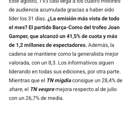
Este agosto, TV3 casi llega a los cuatro millones
de audiencia acumulada gracias a haber sido
líder los 31 días.
¿La emisión más vista de todo
el mes? El partido Barça-Como del trofeo Joan
Gamper, que alcanzó un 41,5% de cuota y más
de 1,2 millones de espectadores.
Además, la
cadena se mantiene como la generalista mejor
valorada, con un 8,3. Los informativos siguen
liderando en todas sus ediciones, por otra parte.
Mientras que el
TN migdia
consigue un 28,4% de
share
, el
TN vespre
mejora respecto al de julio
con un 26,7% de media.