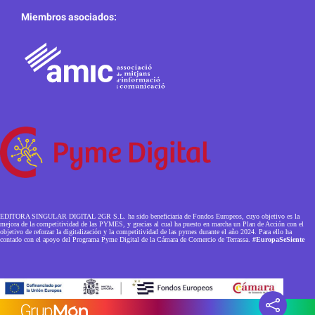
Miembros asociados:
EDITORA SINGULAR DIGITAL 2GR S.L. ha sido beneficiaria de Fondos Europeos, cuyo objetivo es la
mejora de la competitividad de las PYMES, y gracias al cual ha puesto en marcha un Plan de Acción con el
objetivo de reforzar la digitalización y la competitividad de las pymes durante el año 2024. Para ello ha
contado con el apoyo del Programa Pyme Digital de la Cámara de Comercio de Terrassa.
#EuropaSeSiente