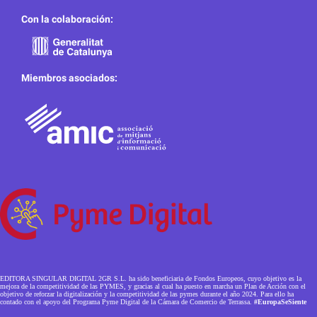
Con la colaboración:
Miembros asociados:
EDITORA SINGULAR DIGITAL 2GR S.L. ha sido beneficiaria de Fondos Europeos, cuyo objetivo es la
mejora de la competitividad de las PYMES, y gracias al cual ha puesto en marcha un Plan de Acción con el
objetivo de reforzar la digitalización y la competitividad de las pymes durante el año 2024. Para ello ha
contado con el apoyo del Programa Pyme Digital de la Cámara de Comercio de Terrassa.
#EuropaSeSiente