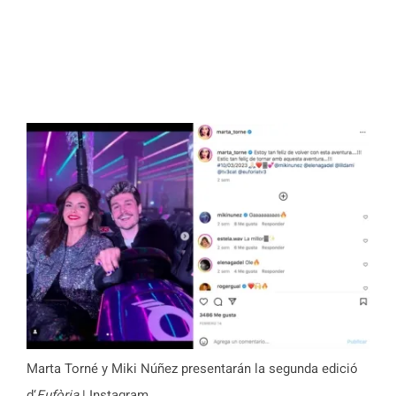
Marta Torné y Miki Núñez presentarán la segunda edició
d
‘
Eufòria
| Instagram