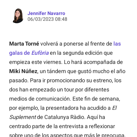
Jennifer Navarro
06/03/2023 08:48
Marta Torné
volverá a ponerse al frente de
las
galas de
Eufòria
en la segunda edición que
empieza este viernes. Lo hará acompañada de
Miki Núñez
, un tándem que gustó mucho el año
pasado. Para ir promocionando su estreno, los
dos han empezado un tour por diferentes
medios de comunicación. Este fin de semana,
por ejemplo, la presentadora ha acudido a
El
Suplement
de Catalunya Ràdio. Aquí ha
centrado parte de la entrevista a reflexionar
sobre uno de los aspectos que más le preocupa,