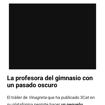
La profesora del gimnasio con
un pasado oscuro
El tráiler de
Vinagreta
que ha publicado 3Cat en
su plataforma permite hacer
un pequeño