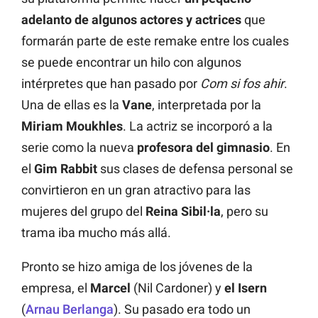
adelanto de algunos actores y actrices
que
formarán parte de este remake entre los cuales
se puede encontrar un hilo con algunos
intérpretes que han pasado por
Com si fos ahir
.
Una de ellas es la
Vane
, interpretada por la
Miriam Moukhles
. La actriz se incorporó a la
serie como la nueva
profesora del gimnasio
. En
el
Gim Rabbit
sus clases de defensa personal se
convirtieron en un gran atractivo para las
mujeres del grupo del
Reina Sibil·la
, pero su
trama iba mucho más allá.
Pronto se hizo amiga de los jóvenes de la
empresa, el
Marcel
(Nil Cardoner) y
el Isern
(
Arnau Berlanga
). Su pasado era todo un