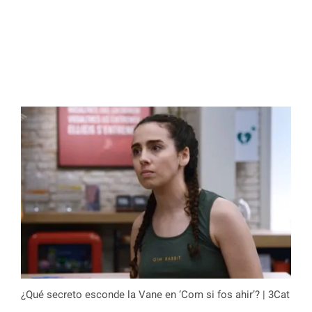
¿Qué secreto esconde la Vane en ‘Com si fos ahir’? | 3Cat