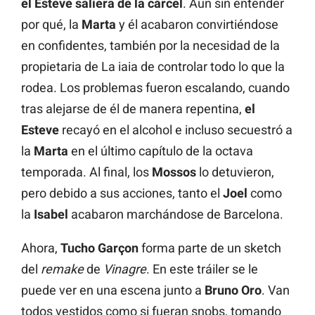
el Esteve saliera de la cárcel
. Aún sin entender
por qué, la
Marta
y él acabaron convirtiéndose
en confidentes, también por la necesidad de la
propietaria de La iaia de controlar todo lo que la
rodea. Los problemas fueron escalando, cuando
tras alejarse de él de manera repentina,
el
Esteve
recayó en el alcohol e incluso secuestró a
la
Marta
en el último capítulo de la octava
temporada. Al final, los
Mossos
lo detuvieron,
pero debido a sus acciones, tanto el
Joel
como
la
Isabel
acabaron marchándose de Barcelona.
Ahora,
Tucho Garçon
forma parte de un sketch
del
remake
de
Vinagre
. En este tráiler se le
puede ver en una escena junto a
Bruno Oro
. Van
todos vestidos como si fueran snobs, tomando