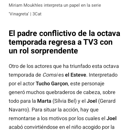
Miriam Moukhles interpreta un papel en la serie
‘Vinagreta’ | 3Cat
El padre conflictivo de la octava
temporada regresa a TV3 con
un rol sorprendente
Otro de los actores que ha triunfado esta octava
temporada de
Comsi
es
el Esteve
. Interpretado
por el actor
Tucho
Garçon
, este personaje
generó muchos quebraderos de cabeza, sobre
todo para la
Marta
(Sílvia Bel) y el
Joel
(Gerard
Navarro). Para situar la acción, hay que
remontarse a los motivos por los cuales el
Joel
acabó convirtiéndose en el niño acogido por la