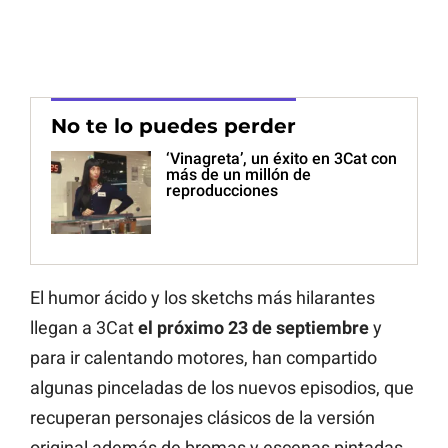
No te lo puedes perder
‘Vinagreta’, un éxito en 3Cat con
más de un millón de
reproducciones
El humor ácido y los sketchs más hilarantes
llegan a 3Cat
el próximo 23 de septiembre
y
para ir calentando motores, han compartido
algunas pinceladas de los nuevos episodios, que
recuperan personajes clásicos de la versión
original además de bromas y escenas pintadas