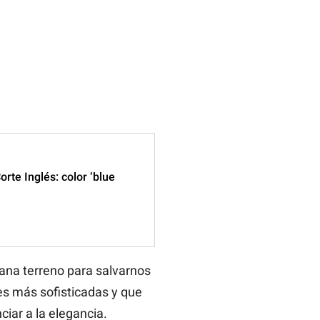
rte Inglés: color ‘blue
ana terreno para salvarnos
es más sofisticadas y que
iar a la elegancia.