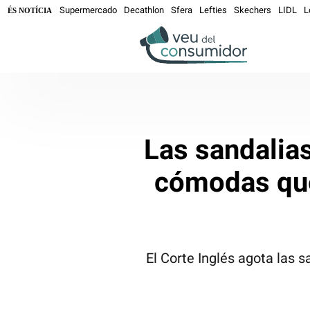
Supermercado
Decathlon
Sfera
Lefties
Skechers
LIDL
L
ÉS NOTÍCIA
Las sandalias
cómodas que
El Corte Inglés agota las 