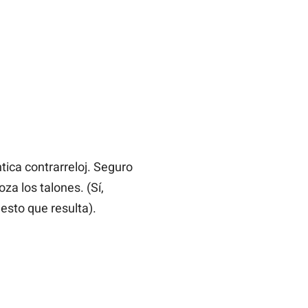
tica contrarreloj. Seguro
za los talones. (Sí,
esto que resulta).