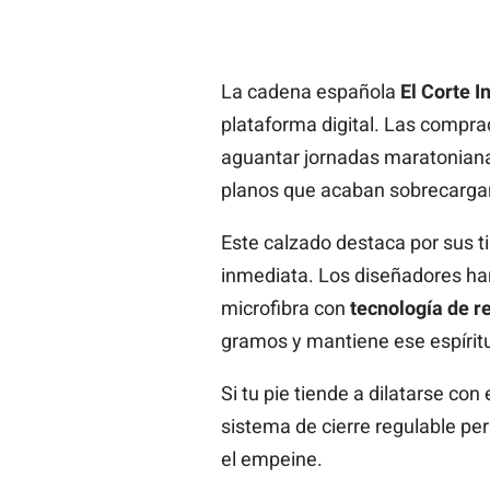
La cadena española
El Corte I
plataforma digital. Las compr
aguantar jornadas maratonianas 
planos que acaban sobrecarga
Este calzado destaca por sus t
inmediata. Los diseñadores han
microfibra con
tecnología de r
gramos y mantiene ese espírit
Si tu pie tiende a dilatarse con
sistema de cierre regulable per
el empeine.