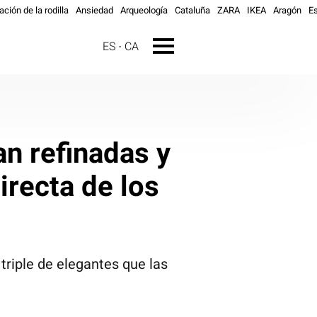
ación de la rodilla
Ansiedad
Arqueología
Cataluña
ZARA
IKEA
Aragón
E
ES
CA
an refinadas y
recta de los
triple de elegantes que las