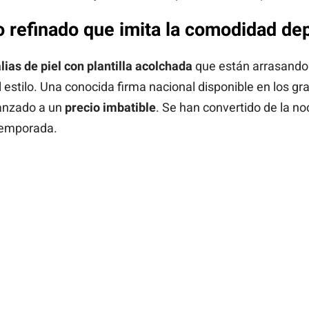
o refinado que imita la comodidad de
lias de piel con plantilla acolchada
que están arrasando 
l estilo. Una conocida firma nacional disponible en los 
lanzado a un
precio imbatible
. Se han convertido de la n
temporada.