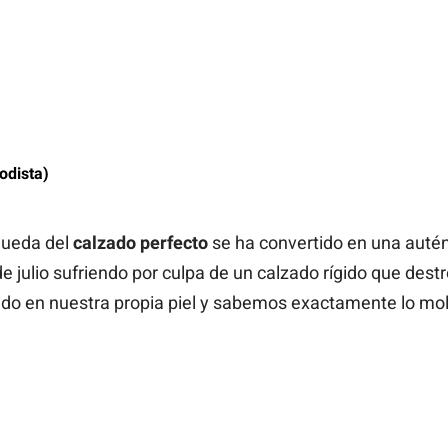
odista)
squeda del
calzado perfecto
se ha convertido en una autén
ulio sufriendo por culpa de un calzado rígido que destro
do en nuestra propia piel y sabemos exactamente lo mol