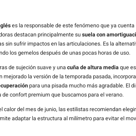
nglés
es la responsable de este fenómeno que ya cuenta c
adoras destacan principalmente su
suela con amortiguaci
sin sufrir impactos en las articulaciones. Es la alternat
ndo los gemelos después de unas pocas horas de uso.
iras de sujeción suave y una
cuña de altura media
que est
 mejorado la versión de la temporada pasada, incorporan
ecuperación
para una pisada mucho más agradable. El d
u de confort premium que buscamos para el verano.
 el calor del mes de junio, las estilistas recomiendan elegi
mite adaptar la estructura al milímetro para evitar el mov