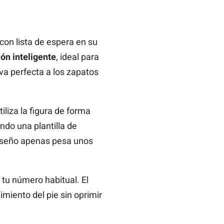
on lista de espera en su
ón inteligente
, ideal para
iva perfecta a los zapatos
iliza la figura de forma
do una plantilla de
iseño apenas pesa unos
r tu número habitual. El
imiento del pie sin oprimir