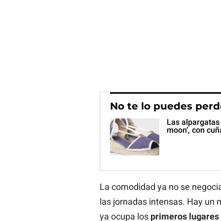
No te lo puedes perd
Las alpargatas 
moon’, con cuñ
La comodidad ya no se negocia 
las jornadas intensas. Hay un 
ya ocupa los
primeros lugares