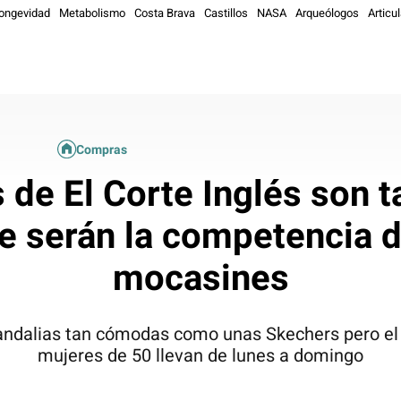
ongevidad
Metabolismo
Costa Brava
Castillos
NASA
Arqueólogos
Articul
Compras
 de El Corte Inglés son t
 serán la competencia di
mocasines
sandalias tan cómodas como unas Skechers pero el 
mujeres de 50 llevan de lunes a domingo