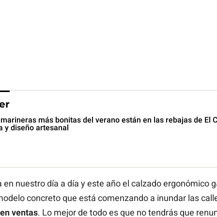
er
marineras más bonitas del verano están en las rebajas de El Co
a y diseño artesanal
en nuestro día a día y este año el calzado ergonómico g
modelo concreto que está comenzando a inundar las call
 en ventas
. Lo mejor de todo es que no tendrás que renunc