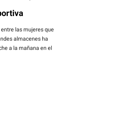
portiva
entre las mujeres que
grandes almacenes ha
oche a la mañana en el