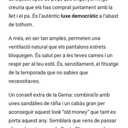
creuria que els has comprat juntament amb la
llet i el pa. És l’autèntic
luxe democràtic
a l’abast
de tothom.
A més, en ser tan amples, permeten una
ventilació natural que els pantalons estrets
bloquegen. És salut per a les teves cames i un
respir per al teu estil. És, senzillament, el fitxatge
de la temporada que no sabies que
necessitaves.
Un consell extra de la Gema: combina’ls amb
unes sandàlies de ràfia i un cabàs gran per
aconseguir aquest look “old money” que tant es
porta aquest any. Semblarà que vens de passar