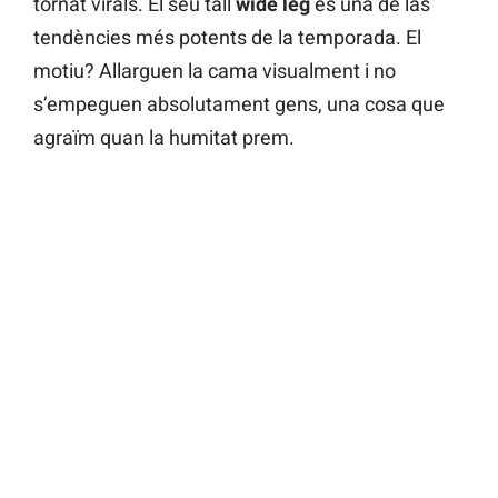
tornat virals. El seu tall
wide leg
és una de las
tendències més potents de la temporada. El
motiu? Allarguen la cama visualment i no
s’empeguen absolutament gens, una cosa que
agraïm quan la humitat prem.