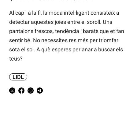
Al cap i a la fi, la moda intel·ligent consisteix a
detectar aquestes joies entre el soroll. Uns
pantalons frescos, tendència i barats que et fan
sentir bé. No necessites res més per triomfar
sota el sol. A què esperes per anar a buscar els
teus?
LIDL