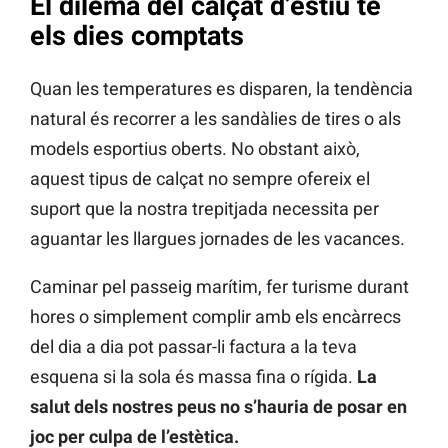
El dilema del calçat d’estiu té
els dies comptats
Quan les temperatures es disparen, la tendència
natural és recorrer a les sandàlies de tires o als
models esportius oberts. No obstant això,
aquest tipus de calçat no sempre ofereix el
suport que la nostra trepitjada necessita per
aguantar les llargues jornades de les vacances.
Caminar pel passeig marítim, fer turisme durant
hores o simplement complir amb els encàrrecs
del dia a dia pot passar-li factura a la teva
esquena si la sola és massa fina o rígida.
La
salut dels nostres peus no s’hauria de posar en
joc per culpa de l’estètica.