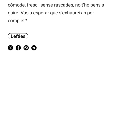
còmode, fresc i sense rascades, no t’ho pensis
gaire. Vas a esperar que s’exhaureixin per
complet?
Lefties