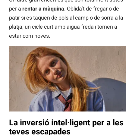
per a
rentar a màquina
. Oblida’t de fregar o de
patir si es taquen de pols al camp o de sorra a la
platja; un cicle curt amb aigua freda i tornen a
estar com noves.
La inversió intel·ligent per a les
teves escapades