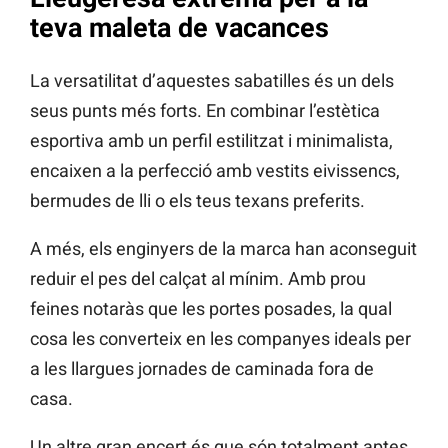
teva maleta de vacances
La versatilitat d’aquestes sabatilles és un dels
seus punts més forts. En combinar l’estètica
esportiva amb un perfil estilitzat i minimalista,
encaixen a la perfecció amb vestits eivissencs,
bermudes de lli o els teus texans preferits.
A més, els enginyers de la marca han aconseguit
reduir el pes del calçat al mínim. Amb prou
feines notaràs que les portes posades, la qual
cosa les converteix en les companyes ideals per
a les llargues jornades de caminada fora de
casa.
Un altre gran encert és que són totalment aptes