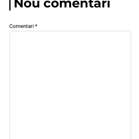
Nou comentari
Comentari
*