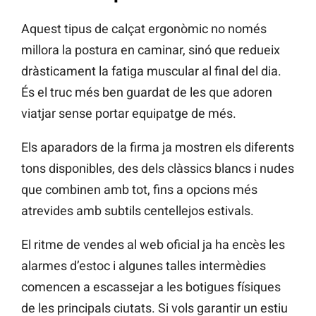
Aquest tipus de calçat ergonòmic no només
millora la postura en caminar, sinó que redueix
dràsticament la fatiga muscular al final del dia.
És el truc més ben guardat de les que adoren
viatjar sense portar equipatge de més.
Els aparadors de la firma ja mostren els diferents
tons disponibles, des dels clàssics blancs i nudes
que combinen amb tot, fins a opcions més
atrevides amb subtils centellejos estivals.
El ritme de vendes al web oficial ja ha encès les
alarmes d’estoc i algunes talles intermèdies
comencen a escassejar a les botigues físiques
de les principals ciutats. Si vols garantir un estiu