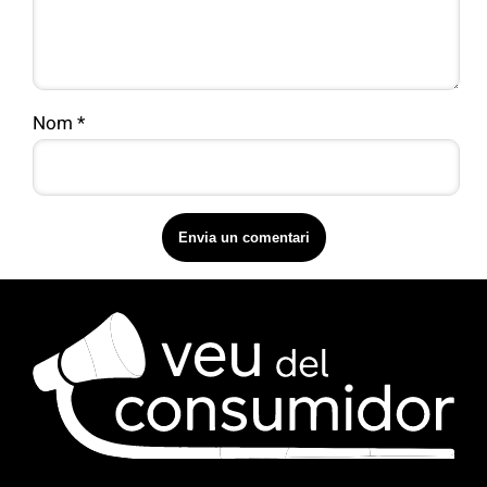
Nom
*