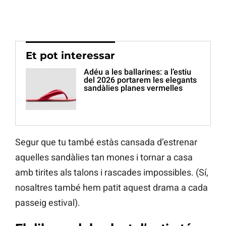
Et pot interessar
Adéu a les ballarines: a l’estiu
del 2026 portarem les elegants
sandàlies planes vermelles
Segur que tu també estàs cansada d’estrenar
aquelles sandàlies tan mones i tornar a casa
amb tirites als talons i rascades impossibles. (Sí,
nosaltres també hem patit aquest drama a cada
passeig estival).