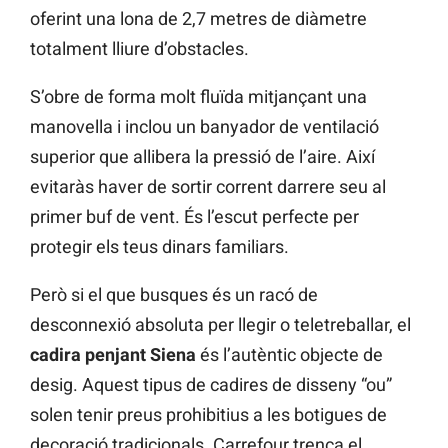
oferint una lona de 2,7 metres de diàmetre
totalment lliure d’obstacles.
S’obre de forma molt fluïda mitjançant una
manovella i inclou un banyador de ventilació
superior que allibera la pressió de l’aire. Així
evitaràs haver de sortir corrent darrere seu al
primer buf de vent. És l’escut perfecte per
protegir els teus dinars familiars.
Però si el que busques és un racó de
desconnexió absoluta per llegir o teletreballar, el
cadira penjant Siena
és l’autèntic objecte de
desig. Aquest tipus de cadires de disseny “ou”
solen tenir preus prohibitius a les botigues de
decoració tradicionals. Carrefour trenca el