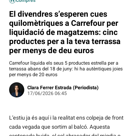
Compres
El divendres s’esperen cues
quilomètriques a Carrefour per
liquidació de magatzems: cinc
productes per a la teva terrassa
per menys de deu euros
Carrefour liquida els seus 5 productes estrella per a
terrassa abans del 18 de juny: hi ha autèntiques joies
per menys de 20 euros
Clara Ferrer Estrada (Periodista)
17/06/2026 06:45
L’estiu ja és aquí i la realitat ens colpeja de front
cada vegada que sortim al balcó. Aquesta
cantonada buida, el sol abrasador del migdia o