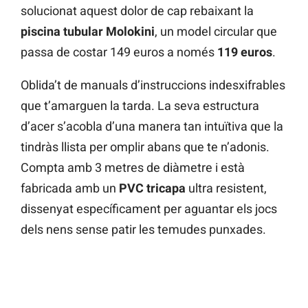
solucionat aquest dolor de cap rebaixant la
piscina tubular Molokini
, un model circular que
passa de costar 149 euros a només
119 euros
.
Oblida’t de manuals d’instruccions indesxifrables
que t’amarguen la tarda. La seva estructura
d’acer s’acobla d’una manera tan intuïtiva que la
tindràs llista per omplir abans que te n’adonis.
Compta amb 3 metres de diàmetre i està
fabricada amb un
PVC tricapa
ultra resistent,
dissenyat específicament per aguantar els jocs
dels nens sense patir les temudes punxades.