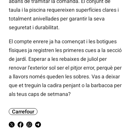
abans de tramitar la comanda. El conjunt de
taula i la piscina requereixen superfícies clares i
totalment anivellades per garantir la seva
seguretat i durabilitat.
El compte enrere ja ha començat i les botigues
físiques ja registren les primeres cues a la secció
de jardí. Esperar a les rebaixes de juliol per
renovar l’exterior sol ser el pitjor error, perquè per
a llavors només queden les sobres. Vas a deixar
que et treguin la cadira penjant o la barbacoa per
als teus caps de setmana?
Carrefour