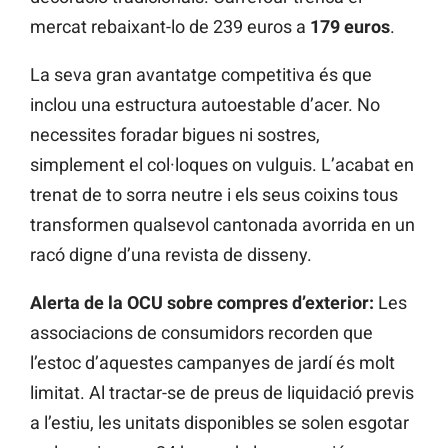
mercat rebaixant-lo de 239 euros a
179 euros
.
La seva gran avantatge competitiva és que
inclou una estructura autoestable d’acer. No
necessites foradar bigues ni sostres,
simplement el col·loques on vulguis. L’acabat en
trenat de to sorra neutre i els seus coixins tous
transformen qualsevol cantonada avorrida en un
racó digne d’una revista de disseny.
Alerta de la OCU sobre compres d’exterior:
Les
associacions de consumidors recorden que
l’estoc d’aquestes campanyes de jardí és molt
limitat. Al tractar-se de preus de liquidació previs
a l’estiu, les unitats disponibles se solen esgotar