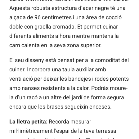
Aquesta robusta estructura d’acer negre té una
alçada de 96 centímetres i una àrea de cocció
doble con graella cromada. Et permet cuinar
diferents aliments alhora mentre mantens la
carn calenta en la seva zona superior.
El seu disseny està pensat per a la comoditat del
cuiner. Incorpora una taula auxiliar amb
ventilació per deixar les bandejes i rodes potents
amb nanses resistents a la calor. Podràs moure-
la d’un racó a un altre del jardí de forma segura
encara que les brases segueixin enceses.
La lletra petita:
Recorda mesurar
mil·limètricament l’espai de la teva terrassa