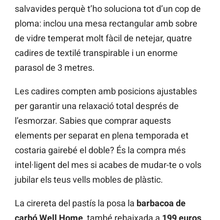
salvavides perquè t’ho soluciona tot d’un cop de
ploma: inclou una mesa rectangular amb sobre
de vidre temperat molt fàcil de netejar, quatre
cadires de textilé transpirable i un enorme
parasol de 3 metres.
Les cadires compten amb posicions ajustables
per garantir una relaxació total després de
l’esmorzar. Sabies que comprar aquests
elements per separat en plena temporada et
costaria gairebé el doble? És la compra més
intel·ligent del mes si acabes de mudar-te o vols
jubilar els teus vells mobles de plàstic.
La cirereta del pastís la posa la
barbacoa de
carbó Well Home
, també rebaixada a
199 euros
.