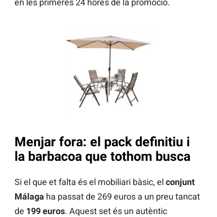
en les primeres 24 hores de la promoció.
Menjar fora: el pack definitiu i
la barbacoa que tothom busca
Si el que et falta és el mobiliari bàsic, el
conjunt
Málaga
ha passat de 269 euros a un preu tancat
de
199 euros
. Aquest set és un autèntic