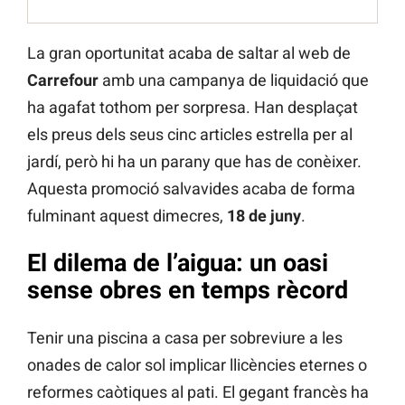
La gran oportunitat acaba de saltar al web de
Carrefour
amb una campanya de liquidació que
ha agafat tothom per sorpresa. Han desplaçat
els preus dels seus cinc articles estrella per al
jardí, però hi ha un parany que has de conèixer.
Aquesta promoció salvavides acaba de forma
fulminant aquest dimecres,
18 de juny
.
El dilema de l’aigua: un oasi
sense obres en temps rècord
Tenir una piscina a casa per sobreviure a les
onades de calor sol implicar llicències eternes o
reformes caòtiques al pati. El gegant francès ha