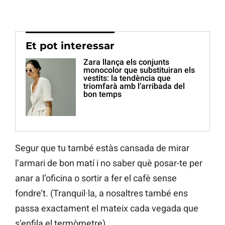
Et pot interessar
Zara llança els conjunts
monocolor que substituiran els
vestits: la tendència que
triomfarà amb l’arribada del
bon temps
Segur que tu també estàs cansada de mirar
l’armari de bon matí i no saber què posar-te per
anar a l’oficina o sortir a fer el cafè sense
fondre’t. (Tranquil·la, a nosaltres també ens
passa exactament el mateix cada vegada que
s’enfila el termòmetre).