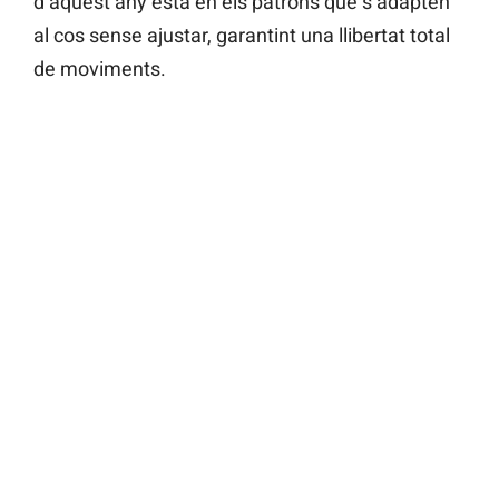
d’aquest any està en els patrons que s’adapten
al cos sense ajustar, garantint una llibertat total
de moviments.