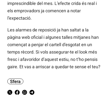
imprescindible del mes. L’efecte crida és real i
els emprovadors ja comencen a notar
l’expectació.
Les alarmes de reposició ja han saltat a la
pàgina web oficial i algunes talles mitjanes han
començat a penjar el cartell d’esgotat en un
temps rècord. Si vols assegurar-te el look més
fresc i afavoridor d’aquest estiu, no t’ho pensis
gaire. Et vas a arriscar a quedar-te sense el teu?
Sfera