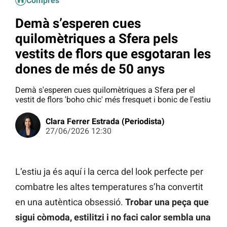
Compres
Demà s’esperen cues
quilomètriques a Sfera pels
vestits de flors que esgotaran les
dones de més de 50 anys
Demà s'esperen cues quilomètriques a Sfera per el
vestit de flors 'boho chic' més fresquet i bonic de l'estiu
Clara Ferrer Estrada (Periodista)
27/06/2026 12:30
L’estiu ja és aquí i la cerca del look perfecte per
combatre les altes temperatures s’ha convertit
en una autèntica obsessió.
Trobar una peça que
sigui còmoda, estilitzi i no faci calor sembla una