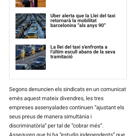
Uber alerta que la Llei del taxi
retornarà la mobilitat
barcelonina “als anys 90”
La llei del taxi s’enfronta a
l’últim escull abans de la seva
tramitació
Segons denuncien els sindicats en un comunicat
emès aquest mateix divendres, les tres
empreses assenyalades continuen “ajustant els
seus preus de manera simultània i
discriminatòria” per tal de “cobrar més”.
Asseguren que hi ha “estudis independents” que