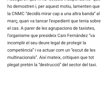
ho demostren i, per aquest motiu, lamenten que
la CNMC “decidís mirar cap a una altra banda” al
març, quan va tancar l’expedient que tenia sobre
el cas. A parer de les agrupacions de taxistes,
l’organisme que presideix Cani Fernández “va
incomplir el seu deure legal de protegir la
competència” i va actuar com un “escut de les
multinacionals”. Així mateix, critiquen que tot
plegat pretén la “destrucció” del sector del taxi.