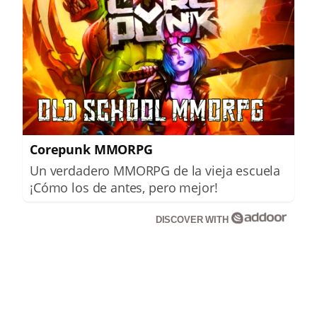
Corepunk MMORPG
Un verdadero MMORPG de la vieja escuela
¡Cómo los de antes, pero mejor!
DISCOVER WITH