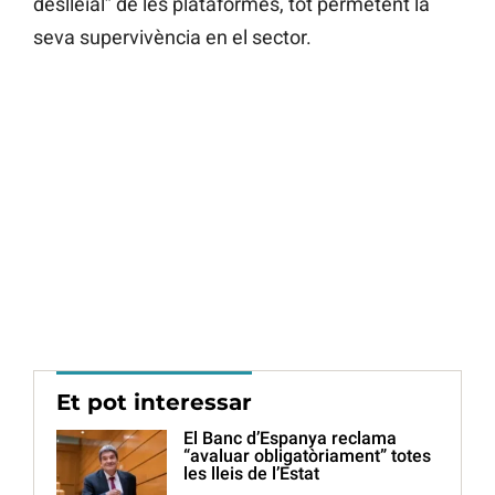
deslleial” de les plataformes, tot permetent la
seva supervivència en el sector.
Et pot interessar
El Banc d’Espanya reclama
“avaluar obligatòriament” totes
les lleis de l’Estat