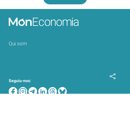
Qui som
Seguiu-nos:
Amb la col·laboració: