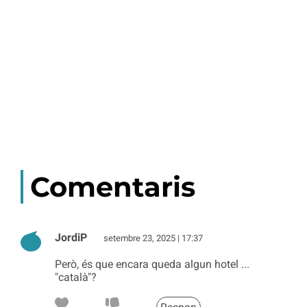
Comentaris
JordiP
setembre 23, 2025 | 17:37
Però, és que encara queda algun hotel ...
"català"?