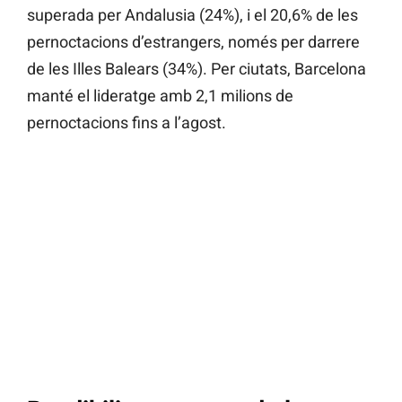
superada per Andalusia (24%), i el 20,6% de les
pernoctacions d’estrangers, només per darrere
de les Illes Balears (34%). Per ciutats, Barcelona
manté el lideratge amb 2,1 milions de
pernoctacions fins a l’agost.