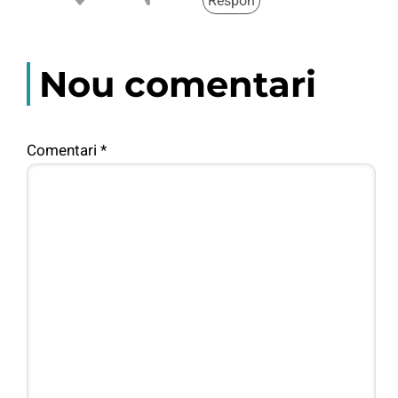
Respon
Nou comentari
Comentari
*