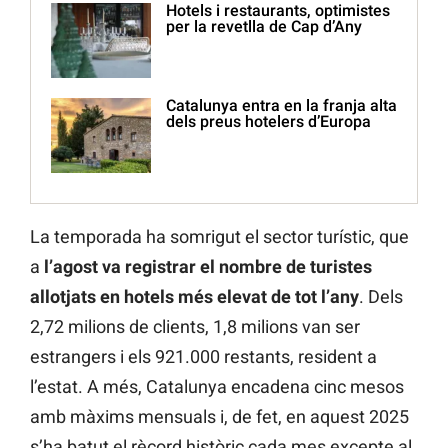
Hotels i restaurants, optimistes
per la revetlla de Cap d’Any
Catalunya entra en la franja alta
dels preus hotelers d’Europa
La temporada ha somrigut el sector turístic, que
a
l’agost va registrar el nombre de turistes
allotjats en hotels més elevat de tot l’any
. Dels
2,72 milions de clients, 1,8 milions van ser
estrangers i els 921.000 restants, resident a
l’estat. A més, Catalunya encadena cinc mesos
amb màxims mensuals i, de fet, en aquest 2025
s’ha batut el rècord històric cada mes excepte al