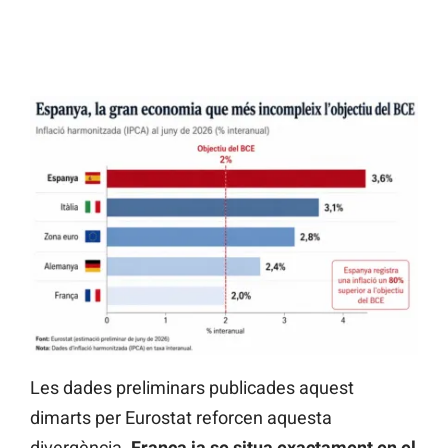
Les dades preliminars publicades aquest
dimarts per Eurostat reforcen aquesta
divergència.
França ja se situa exactament en el