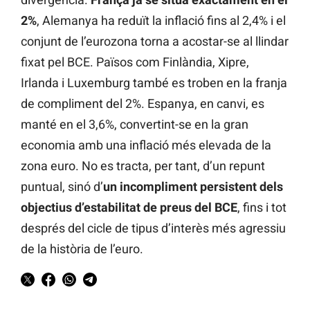
2%
, Alemanya ha reduït la inflació fins al 2,4% i el
conjunt de l’eurozona torna a acostar-se al llindar
fixat pel BCE. Països com Finlàndia, Xipre,
Irlanda i Luxemburg també es troben en la franja
de compliment del 2%. Espanya, en canvi, es
manté en el 3,6%, convertint-se en la gran
economia amb una inflació més elevada de la
zona euro. No es tracta, per tant, d’un repunt
puntual, sinó d’
un incompliment persistent dels
objectius d’estabilitat de preus del BCE
, fins i tot
després del cicle de tipus d’interès més agressiu
de la història de l’euro.