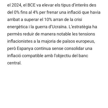
el 2024, el BCE va elevar els tipus d’interès des
del 0% fins al 4% per frenar una inflació que havia
arribat a superar el 10% arran de la crisi
energètica i la guerra d’Ucraïna. L’estratègia ha
permès reduir de manera notable les tensions
inflacionistes a la majoria de països europeus,
però Espanya continua sense consolidar una
inflació compatible amb l’objectiu del banc
central.