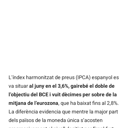
L’índex harmonitzat de preus (IPCA) espanyol es
va situar
al juny en el 3,6%, gairebé el doble de
l’objectiu del BCE i vuit dècimes per sobre de la
mitjana de l’eurozona
, que ha baixat fins al 2,8%.
La diferència evidencia que mentre la major part
dels països de la moneda única s’acosten