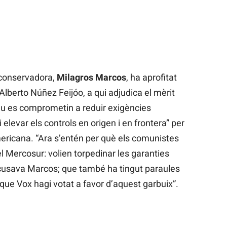
 conservadora,
Milagros
Marcos
, ha aprofitat
, Alberto Núñez Feijóo, a qui adjudica el mèrit
peu es comprometin a reduir exigències
elevar els controls en origen i en frontera” per
mericana. “Ara s’entén per què els comunistes
el Mercosur: volien torpedinar les garanties
 acusava Marcos; que també ha tingut paraules
 que Vox hagi votat a favor d’aquest garbuix”.