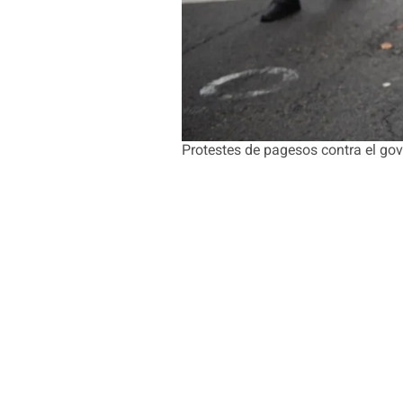
Protestes de pagesos contra el go