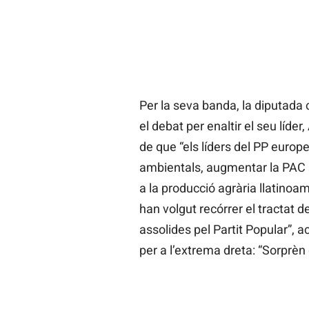
Per la seva banda, la diputada
el debat per enaltir el seu líder
de que “els líders del PP euro
ambientals, augmentar la PAC i 
a la producció agrària llatinoa
han volgut recórrer el tractat d
assolides pel Partit Popular”,
per a l’extrema dreta: “Sorprèn