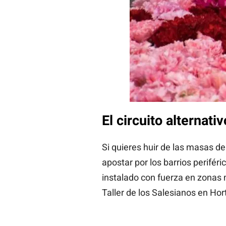
El circuito alternat
Si quieres huir de las masas del
apostar por los barrios periféri
instalado con fuerza en zonas
Taller de los Salesianos en Hor