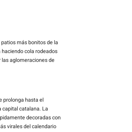
 patios más bonitos de la
a haciendo cola rodeados
ir las aglomeraciones de
e prolonga hasta el
 capital catalana. La
 rápidamente decoradas con
ás virales del calendario