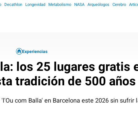
o
Decathlon
Longevidad
Metabolismo
NASA
Arqueólogos
Cerebro
Artic
Experiencias
la: los 25 lugares gratis
sta tradición de 500 años 
er 'l'Ou com Balla' en Barcelona este 2026 sin sufrir