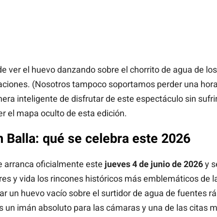
de ver el huevo danzando sobre el chorrito de agua de los
raciones. (Nosotros tampoco soportamos perder una hor
nera inteligente de disfrutar de este espectáculo sin sufr
r el mapa oculto de esta edición.
 Balla: qué se celebra este 2026
ue arranca oficialmente este
jueves 4 de junio de 2026
y s
ores y vida los rincones históricos más emblemáticos de la
ilar un huevo vacío sobre el surtidor de agua de fuentes
s un imán absoluto para las cámaras y una de las citas m