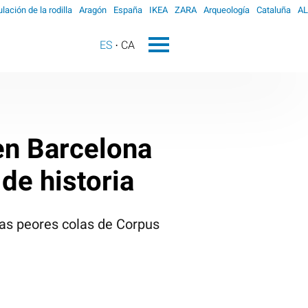
ulación de la rodilla
Aragón
España
IKEA
ZARA
Arqueología
Cataluña
AL
ES
CA
 en Barcelona
de historia
 las peores colas de Corpus