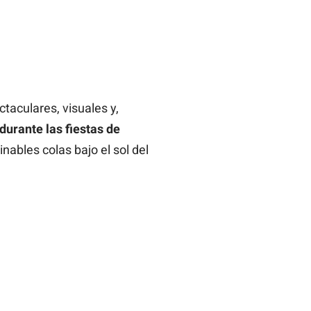
taculares, visuales y,
durante las fiestas de
ables colas bajo el sol del