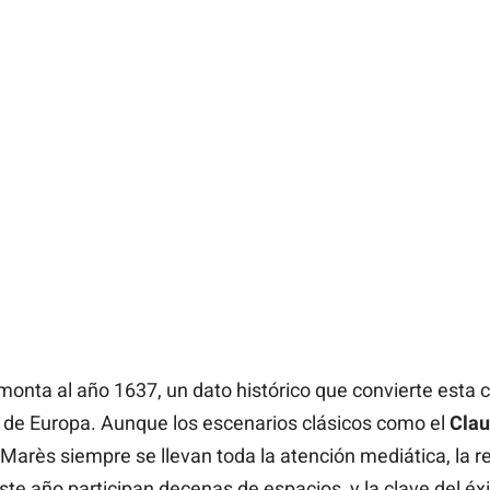
emonta al año 1637, un dato histórico que convierte esta c
 de Europa. Aunque los escenarios clásicos como el
Clau
Marès siempre se llevan toda la atención mediática, la rea
te año participan decenas de espacios, y la clave del éxit