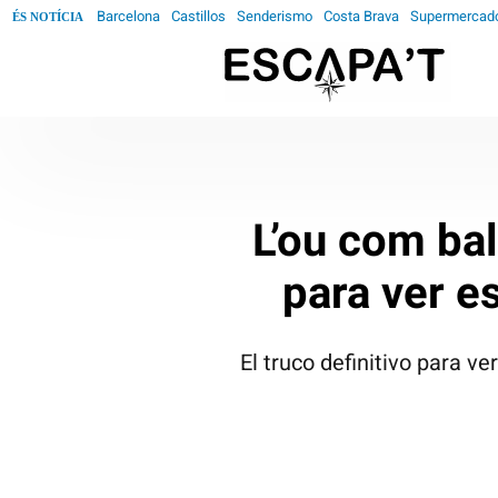
Barcelona
Castillos
Senderismo
Costa Brava
Supermercad
ÉS NOTÍCIA
L’ou com bal
para ver e
El truco definitivo para v