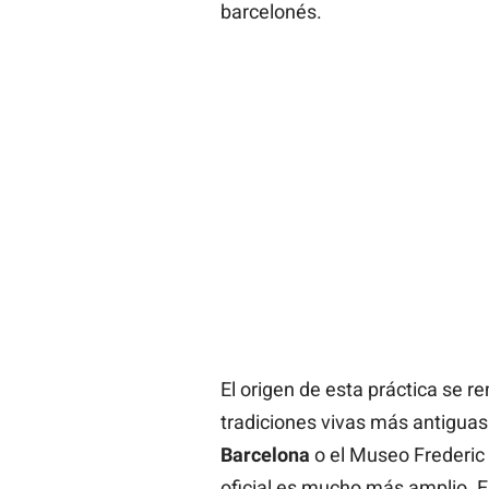
barcelonés.
El origen de esta práctica se r
tradiciones vivas más antiguas
Barcelona
o el Museo Frederic 
oficial es mucho más amplio. Es