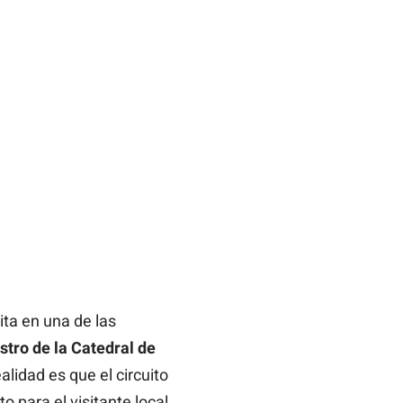
ita en una de las
stro de la Catedral de
lidad es que el circuito
o para el visitante local