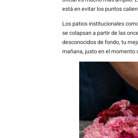
está en evitar los puntos calien
Los patios institucionales como
se colapsan a partir de las onc
desconocidos de fondo, tu mejor
mañana, justo en el momento d