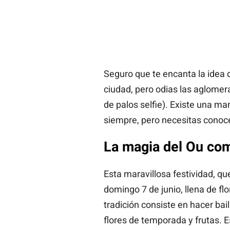
Seguro que te encanta la idea 
ciudad, pero odias las aglome
de palos selfie). Existe una ma
siempre, pero necesitas conoce
La magia del Ou com
Esta maravillosa festividad, q
domingo 7 de junio, llena de fl
tradición consiste en hacer ba
flores de temporada y frutas. E