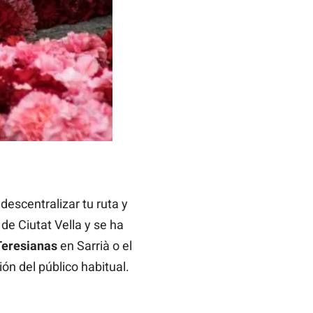
 descentralizar tu ruta y
 de Ciutat Vella y se ha
Teresianas
en Sarrià o el
ón del público habitual.