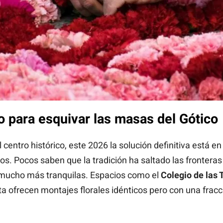
ivo para esquivar las masas del Gótico
 centro histórico, este 2026 la solución definitiva está en
cos. Pocos saben que la tradición ha saltado las fronteras
 mucho más tranquilas. Espacios como el
Colegio de las 
ta ofrecen montajes florales idénticos pero con una fracci