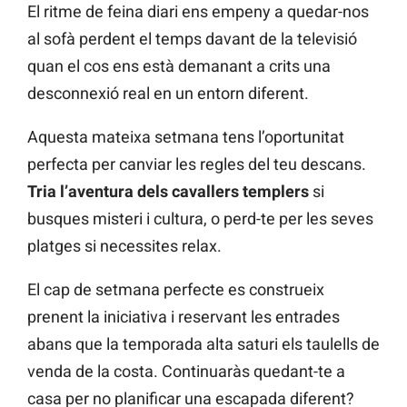
El ritme de feina diari ens empeny a quedar-nos
al sofà perdent el temps davant de la televisió
quan el cos ens està demanant a crits una
desconnexió real en un entorn diferent.
Aquesta mateixa setmana tens l’oportunitat
perfecta per canviar les regles del teu descans.
Tria l’aventura dels cavallers templers
si
busques misteri i cultura, o perd-te per les seves
platges si necessites relax.
El cap de setmana perfecte es construeix
prenent la iniciativa i reservant les entrades
abans que la temporada alta saturi els taulells de
venda de la costa. Continuaràs quedant-te a
casa per no planificar una escapada diferent?