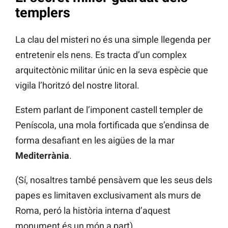
templers
La clau del misteri no és una simple llegenda per
entretenir els nens. Es tracta d’un complex
arquitectònic militar únic en la seva espècie que
vigila l’horitzó del nostre litoral.
Estem parlant de l’imponent castell templer de
Peníscola, una mola fortificada que s’endinsa de
forma desafiant en les aigües de la mar
Mediterrània
.
(Sí, nosaltres també pensàvem que les seus dels
papes es limitaven exclusivament als murs de
Roma, peró la història interna d’aquest
monument és un món a part).