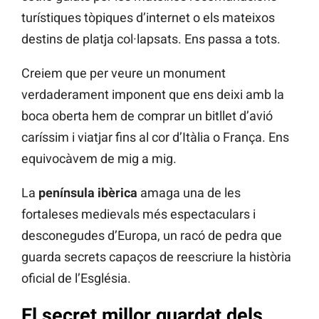
turístiques tòpiques d’internet o els mateixos
destins de platja col·lapsats. Ens passa a tots.
Creiem que per veure un monument
verdaderament imponent que ens deixi amb la
boca oberta hem de comprar un bitllet d’avió
caríssim i viatjar fins al cor d’Itàlia o França. Ens
equivocàvem de mig a mig.
La
península ibèrica
amaga una de les
fortaleses medievals més espectaculars i
desconegudes d’Europa, un racó de pedra que
guarda secrets capaços de reescriure la història
oficial de l’Església.
El secret millor guardat dels