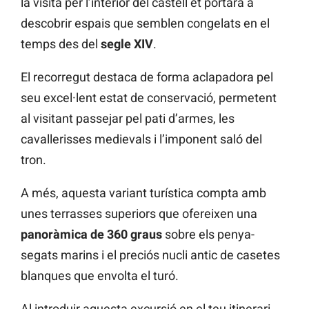
la visita per l’interior del castell et portarà a
descobrir espais que semblen congelats en el
temps des del
segle XIV
.
El recorregut destaca de forma aclapadora pel
seu excel·lent estat de conservació, permetent
al visitant passejar pel pati d’armes, les
cavallerisses medievals i l’imponent saló del
tron.
A més, aquesta variant turística compta amb
unes terrasses superiors que ofereixen una
panoràmica de 360 graus
sobre els penya-
segats marins i el preciós nucli antic de casetes
blanques que envolta el turó.
Al introduir aquesta excursió en el teu itinerari