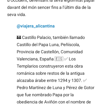
d’Occident, defensant la seva legitimitat papal
davant del món sencer fins a l’últim dia de la
seva vida.
@viajera_alicantina
🏰 Castillo Palacio, también llamado
Castillo del Papa Luna, Peñíscola,
Provincia de Castellón, Comunidad
Valenciana, España 🇪🇸 ✅ Los
Templarios construyeron esta obra
románica sobre restos de la antigua
alcazaba árabe entre 1294 y 1307. ✅
Pedro Martínez de Luna y Pérez de Gotor
que fue nombrado Papa por la
obediencia de Aviñón con el nombre de