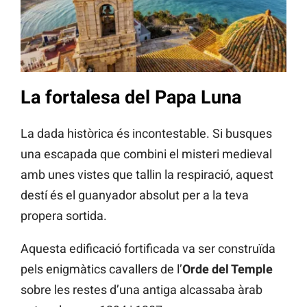
La fortalesa del Papa Luna
La dada històrica és incontestable. Si busques
una escapada que combini el misteri medieval
amb unes vistes que tallin la respiració, aquest
destí és el guanyador absolut per a la teva
propera sortida.
Aquesta edificació fortificada va ser construïda
pels enigmàtics cavallers de l’
Orde del Temple
sobre les restes d’una antiga alcassaba àrab