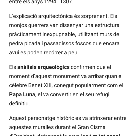
entre els anys 1294 i 1307.
L’explicació arquitectònica és sorprenent. Els
monjos guerrers van dissenyar una estructura
pràcticament inexpugnable, utilitzant murs de
pedra picada i passadissos foscos que encara
avui es poden recórrer a peu.
Els
anàlisis arqueològics
confirmen que el
moment d’aquest monument va arribar quan el
cèlebre Benet XIII, conegut popularment com el
Papa Luna
, el va convertir en el seu refugi
definitiu.
Aquest personatge històric es va atrinxerar entre
aquestes muralles durant el Gran Cisma