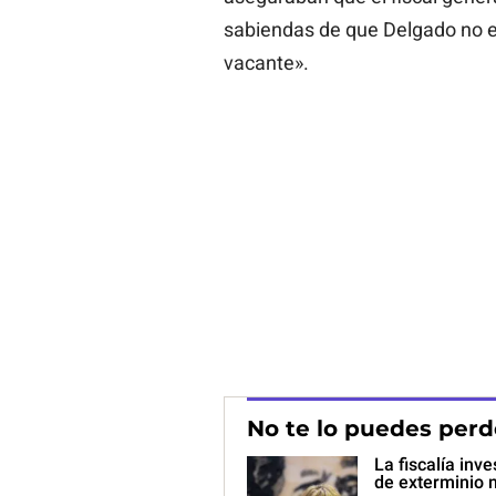
sabiendas de que Delgado no er
vacante».
No te lo puedes perd
La fiscalía inv
de exterminio 