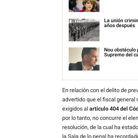
La unión crimin
años después
Nou obstáculo p
Supremo del c
En relación con el delito de pre
advertido que el fiscal general
exigidos al
artículo 404 del Có
por lo tanto, no concurre el ele
resolución, de la cual ha esta
la Sala de lo penal ha recordad