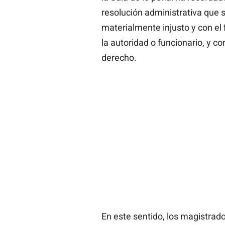
resolución administrativa que s
materialmente injusto y con el f
la autoridad o funcionario, y c
derecho.
En este sentido, los magistrad