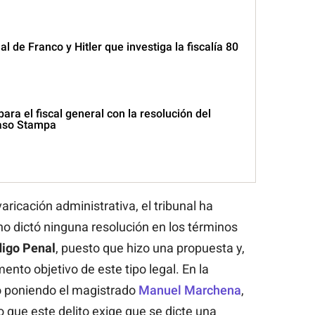
al de Franco y Hitler que investiga la fiscalía 80
ara el fiscal general con la resolución del
aso Stampa
varicación administrativa, el tribunal ha
 no dictó ninguna resolución en los términos
digo Penal
, puesto que hizo una propuesta y,
mento objetivo de este tipo legal. En la
do poniendo el magistrado
Manuel Marchena
,
o que este delito exige que se dicte una