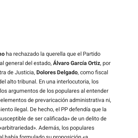
mo
ha rechazado la querella que el Partido
cal general del estado,
Álvaro García Ortiz
, por
ra de Justicia,
Dolores Delgado
, como fiscal
el alto tribunal. En una interlocutoria, los
os argumentos de los populares al entender
elementos de prevaricación administrativa ni,
nto ilegal. De hecho, el PP defendía que la
usceptible de ser calificada» de un delito de
«arbitrariedad». Además, los populares
al había formulado su proposición «a