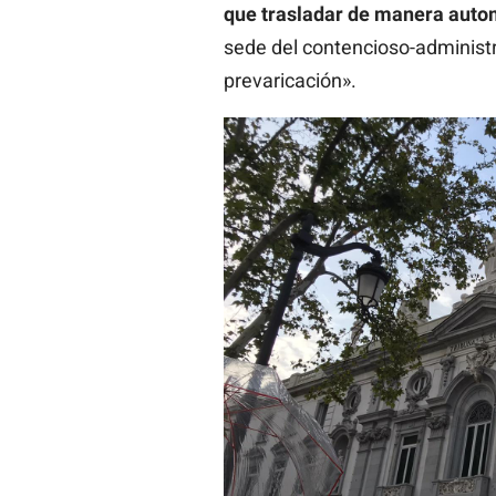
que trasladar de manera auto
sede del contencioso-administra
prevaricación».