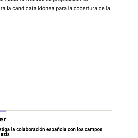
a la candidata idónea para la cobertura de la
er
estiga la colaboración española con los campos
nazis