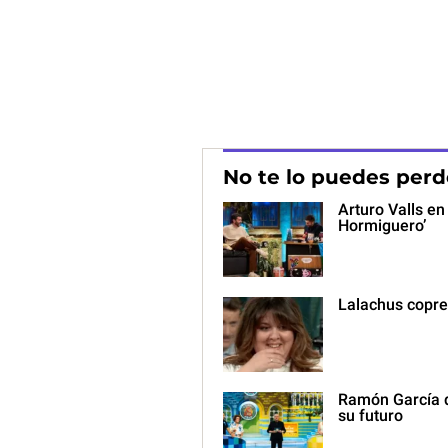
No te lo puedes perd
Arturo Valls en 
Hormiguero’
Lalachus copre
Ramón García d
su futuro