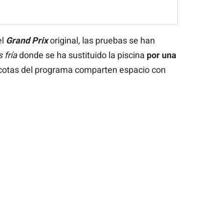
el
Grand Prix
original, las pruebas se han
 fría
donde se ha sustituido la piscina
por una
cotas del programa comparten espacio con
.