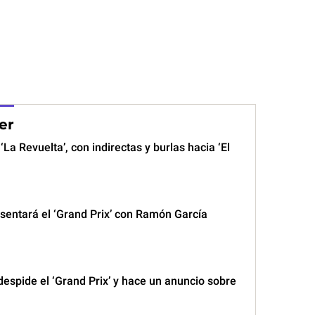
er
‘La Revuelta’, con indirectas y burlas hacia ‘El
sentará el ‘Grand Prix’ con Ramón García
espide el ‘Grand Prix’ y hace un anuncio sobre