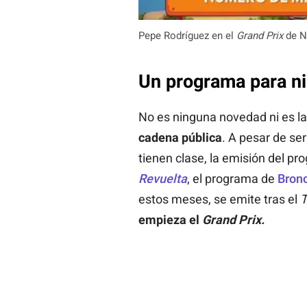
Pepe Rodríguez en el
Grand Prix
de N
Un programa para n
No es ninguna novedad ni es l
cadena pública
. A pesar de ser
tienen clase, la emisión del p
Revuelta
, el programa de
Bron
estos meses, se emite tras el
T
empieza el
Grand Prix.