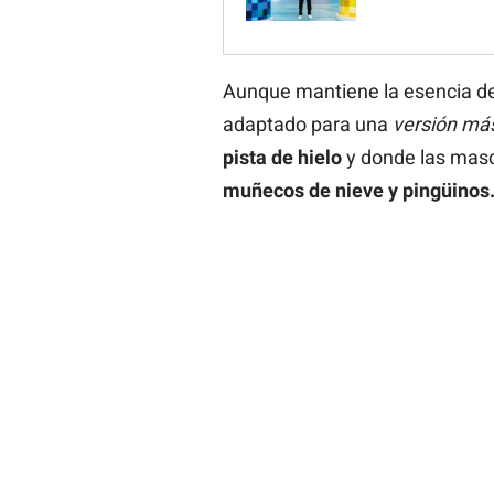
Aunque mantiene la esencia d
adaptado para una
versión más
pista de hielo
y donde las mas
muñecos de nieve y pingüinos