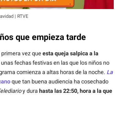
avidad | RTVE
iños que empieza tarde
a primera vez que
esta queja salpica a la
 unas fechas festivas en las que los niños no
rograma comienza a altas horas de la noche.
La
cano
que tan buena audiencia ha cosechado
elediario
y dura
hasta las 22:50, hora a la que