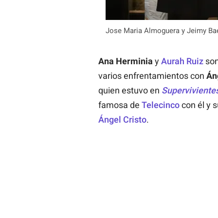
Jose Maria Almoguera y Jeimy Ba
Ana Herminia
y
Aurah Ruiz
son
varios enfrentamientos con
Án
quien estuvo en
Superviviente
famosa de
Telecinco
con él y s
Ángel Cristo
.