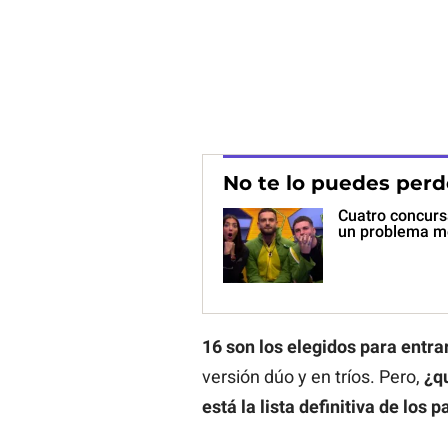
No te lo puedes perd
Cuatro concurs
un problema m
16 son los elegidos para entra
versión dúo y en tríos. Pero,
¿q
está la lista definitiva de los p