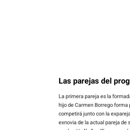
Las parejas del pro
La primera pareja es la formad
hijo de Carmen Borrego forma p
competirá junto con la exparej
exnovia de la actual pareja de