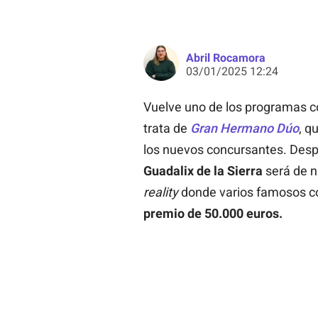
Abril Rocamora
03/01/2025 12:24
Vuelve uno de los programas 
trata de
Gran Hermano Dúo
, q
los nuevos concursantes. Despu
Guadalix de la Sierra
será de n
reality
donde varios famosos co
premio de 50.000 euros.