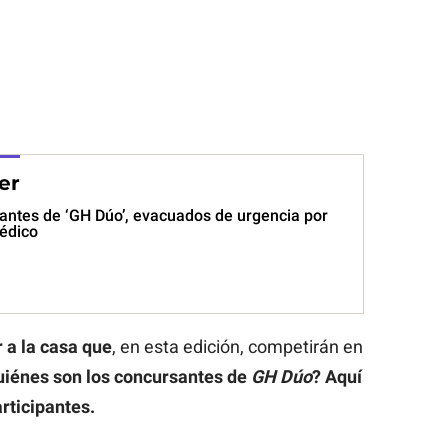
er
antes de ‘GH Dúo’, evacuados de urgencia por
édico
r a la casa que
, en esta edición, competirán en
uiénes son los concursantes de
GH Dúo
? Aquí
articipantes.