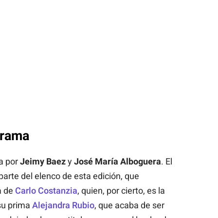
grama
a por
Jeimy Baez
y
José María Alboguera
. El
arte del elenco de esta edición, que
a de
Carlo Costanzia
, quien, por cierto, es la
 su prima
Alejandra Rubio
, que acaba de ser