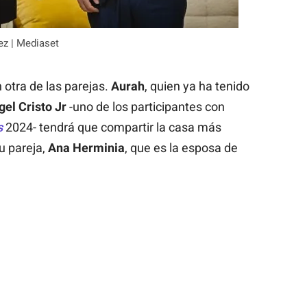
ez | Mediaset
 otra de las parejas.
Aurah
, quien ya ha tenido
gel Cristo Jr
-uno de los participantes con
s
2024- tendrá que compartir la casa más
u pareja,
Ana Herminia
, que es la esposa de