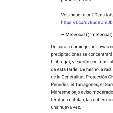
Vols saber a on? Tens tots 
https://t.co/dvBoqBQmJb
— Meteocat (@meteocat
De cara a domingo las lluvias 
precipitaciones se concentrará
Llobregat, y caerán con más int
de esta tarde. De hecho, a raíz
de la Generalitat, Protección C
Penedès, el Tarragonès, el Garra
Maresme bajo aviso moderado po
territorio catalán, las nubes e
una nueva vez.