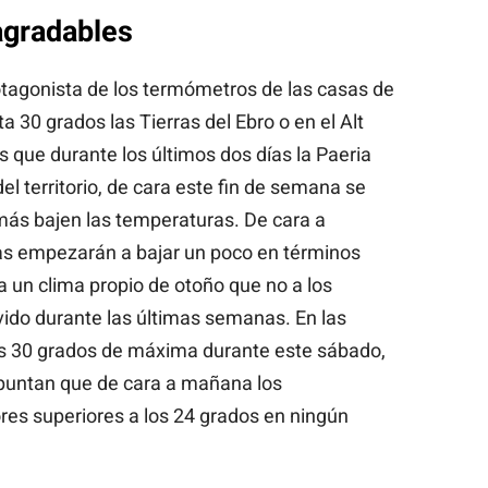
gradables
rotagonista de los termómetros de las casas de
30 grados las Tierras del Ebro o en el Alt
que durante los últimos dos días la Paeria
el territorio, de cara este fin de semana se
más bajen las temperaturas. De cara a
as empezarán a bajar un poco en términos
 un clima propio de otoño que no a los
vido durante las últimas semanas. En las
s 30 grados de máxima durante este sábado,
apuntan que de cara a mañana los
es superiores a los 24 grados en ningún