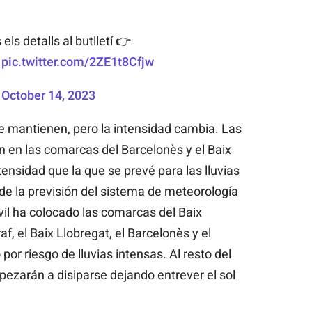
els detalls al butlletí 👉
pic.twitter.com/2ZE1t8Cfjw
)
October 14, 2023
se mantienen, pero la intensidad cambia. Las
n en las comarcas del Barcelonès y el Baix
ensidad que la que se prevé para las lluvias
 de la previsión del sistema de meteorología
ivil ha colocado las comarcas del Baix
f, el Baix Llobregat, el Barcelonès y el
r riesgo de lluvias intensas. Al resto del
mpezarán a disiparse dejando entrever el sol