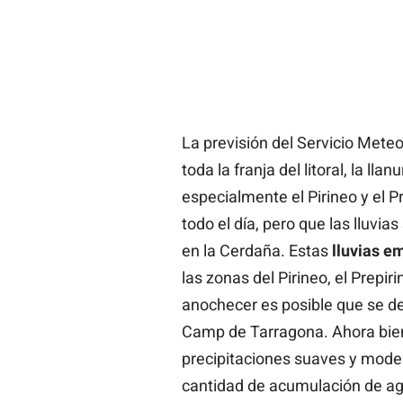
La previsión del Servicio Mete
toda la franja del litoral, la llan
especialmente el Pirineo y el P
todo el día, pero que las lluvia
en la Cerdaña. Estas
lluvias em
las zonas del Pirineo, el Prepiri
anochecer es posible que se desp
Camp de Tarragona. Ahora bien
precipitaciones suaves y mode
cantidad de acumulación de agu