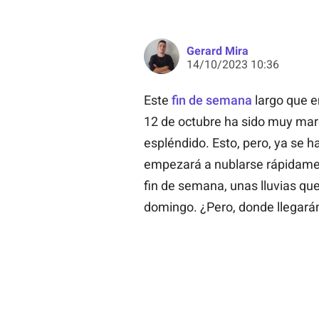
Gerard Mira
14/10/2023 10:36
Este
fin de semana
largo que e
12 de octubre ha sido muy marc
espléndido. Esto, pero, ya se h
empezará a nublarse rápidamen
fin de semana, unas lluvias qu
domingo. ¿Pero, donde llegarán