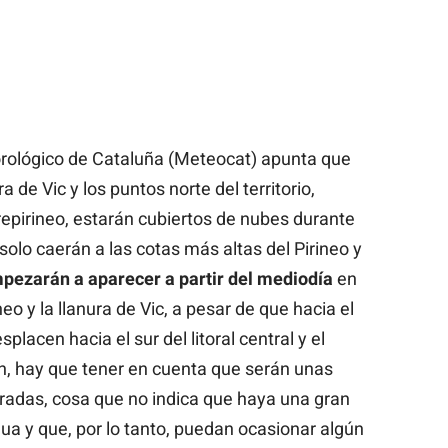
orológico de Cataluña (Meteocat) apunta que
ura de Vic y los puntos norte del territorio,
repirineo, estarán cubiertos de nubes durante
s solo caerán a las cotas más altas del Pirineo y
pezarán a aparecer a partir del mediodía
en
neo y la llanura de Vic, a pesar de que hacia el
lacen hacia el sur del litoral central y el
, hay que tener en cuenta que serán unas
radas, cosa que no indica que haya una gran
a y que, por lo tanto, puedan ocasionar algún