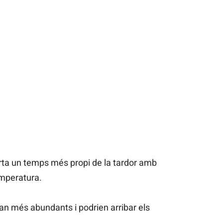
rta un temps més propi de la tardor amb
emperatura.
ran més abundants i podrien arribar els