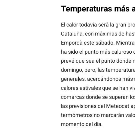
Temperaturas más a
El calor todavía será la gran p
Cataluña, con máximas de hasta 
Empordà este sábado. Mientras 
ha sido el punto más caluroso d
prevé que sea el punto donde 
domingo, pero, las temperatur
generales, acercándonos más a
calores estivales que se han vi
comarcas donde se superan lo
las previsiones del Meteocat 
termómetros no marcarán valor
momento del día.