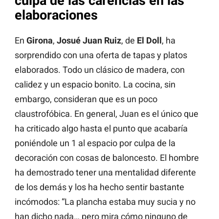
culpa de las carencias en las
elaboraciones
En
Girona
,
Josué Juan Ruiz
, de
El Doll
, ha
sorprendido con una oferta de tapas y platos
elaborados. Todo un clásico de madera, con
calidez y un espacio bonito. La cocina, sin
embargo, consideran que es un poco
claustrofóbica. En general, Juan es el único que
ha criticado algo hasta el punto que acabaría
poniéndole un 1 al espacio por culpa de la
decoración con cosas de baloncesto. El hombre
ha demostrado tener una mentalidad diferente
de los demás y los ha hecho sentir bastante
incómodos: “La plancha estaba muy sucia y no
han dicho nada… pero mira cómo ninguno de