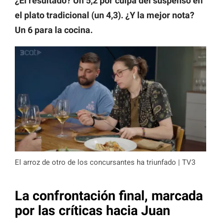
¿El resultado? Un 5,2 por culpa del suspenso en
el plato tradicional (un 4,3). ¿Y la mejor nota?
Un 6 para la cocina.
El arroz de otro de los concursantes ha triunfado | TV3
La confrontación final, marcada
por las críticas hacia Juan