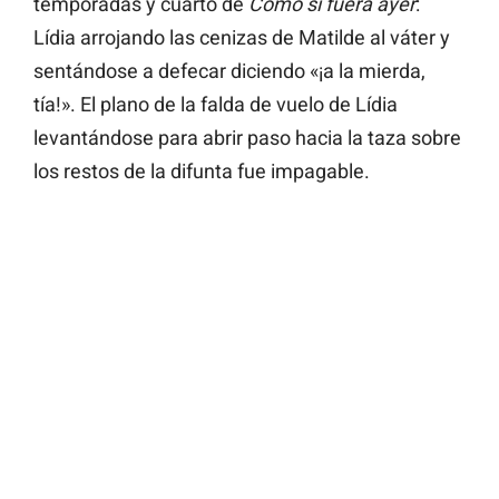
temporadas y cuarto de
Como si fuera ayer
:
Lídia arrojando las cenizas de Matilde al váter y
sentándose a defecar diciendo «¡a la mierda,
tía!». El plano de la falda de vuelo de Lídia
levantándose para abrir paso hacia la taza sobre
los restos de la difunta fue impagable.