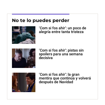
No te lo puedes perder
‘Com si fos ahir’: un poco de
alegría entre tanta tristeza
‘Com si fos ahir’: pistas sin
spoilers para una semana
decisiva
‘Com si fos ahir’: la gran
mentira que continúa y volverá
después de Navidad