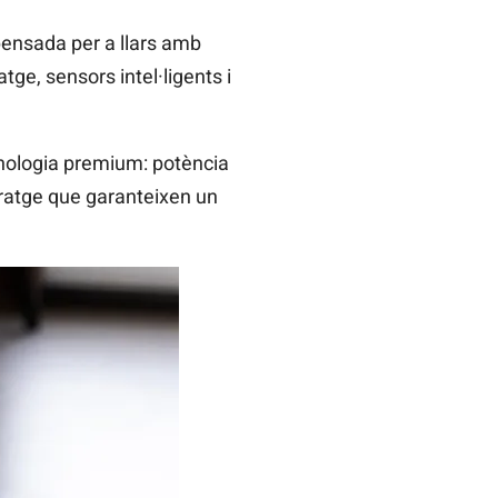
pensada per a llars amb
ge, sensors intel·ligents i
cnologia premium: potència
ltratge que garanteixen un