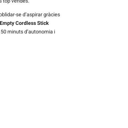
s top vendes.
 oblidar-se d’aspirar gràcies
Empty Cordless Stick
 a 50 minuts d’autonomia i