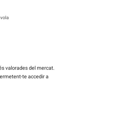
 vola
és valorades del mercat.
permetent-te accedir a