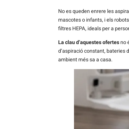
No es queden enrere les aspi
mascotes o infants, i els robot
filtres HEPA, ideals per a pers
La clau d’aquestes ofertes
no é
d’aspiració constant, bateries 
ambient més sa a casa.