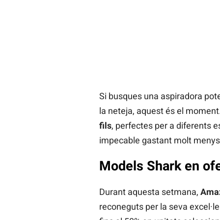
Si busques una aspiradora potent
la neteja, aquest és el moment
fils
, perfectes per a diferents es
impecable gastant molt menys
Models Shark en ofe
Durant aquesta setmana,
Amaz
reconeguts per la seva excel·len