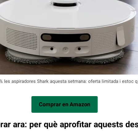
% les aspiradores Shark aquesta setmana: oferta limitada i estoc q
Comprar en Amazon
ar ara: per què aprofitar aquests d