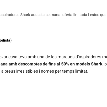
aspiradores Shark aquesta setmana: oferta limitada i estoc que
odista)
novar casa teva amb una de les marques d’aspiradores m
ana amb descomptes de fins al 50% en models Shark
, 
a preus irresistibles i només per temps limitat.