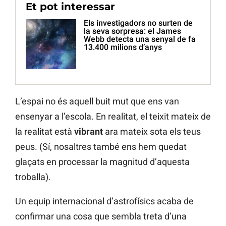
Et pot interessar
Els investigadors no surten de
la seva sorpresa: el James
Webb detecta una senyal de fa
13.400 milions d’anys
L’espai no és aquell buit mut que ens van
ensenyar a l’escola. En realitat, el teixit mateix de
la realitat està
vibrant
ara mateix sota els teus
peus. (Sí, nosaltres també ens hem quedat
glaçats en processar la magnitud d’aquesta
troballa).
Un equip internacional d’astrofísics acaba de
confirmar una cosa que sembla treta d’una