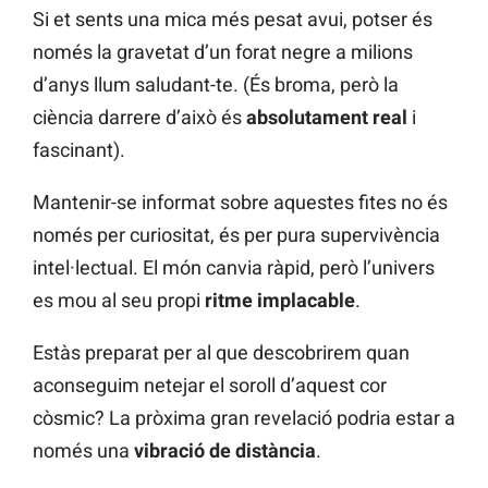
Si et sents una mica més pesat avui, potser és
només la gravetat d’un forat negre a milions
d’anys llum saludant-te. (És broma, però la
ciència darrere d’això és
absolutament real
i
fascinant).
Mantenir-se informat sobre aquestes fites no és
només per curiositat, és per pura supervivència
intel·lectual. El món canvia ràpid, però l’univers
es mou al seu propi
ritme implacable
.
Estàs preparat per al que descobrirem quan
aconseguim netejar el soroll d’aquest cor
còsmic? La pròxima gran revelació podria estar a
només una
vibració de distància
.