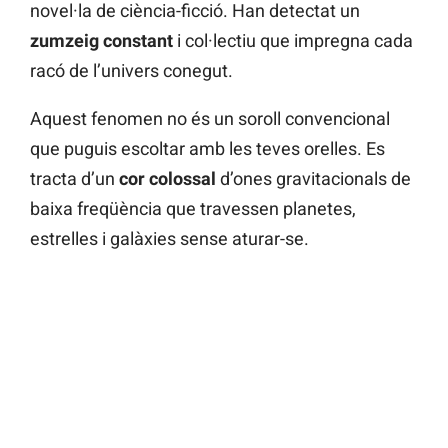
novel·la de ciència-ficció. Han detectat un
zumzeig constant
i col·lectiu que impregna cada
racó de l’univers conegut.
Aquest fenomen no és un soroll convencional
que puguis escoltar amb les teves orelles. Es
tracta d’un
cor colossal
d’ones gravitacionals de
baixa freqüència que travessen planetes,
estrelles i galàxies sense aturar-se.