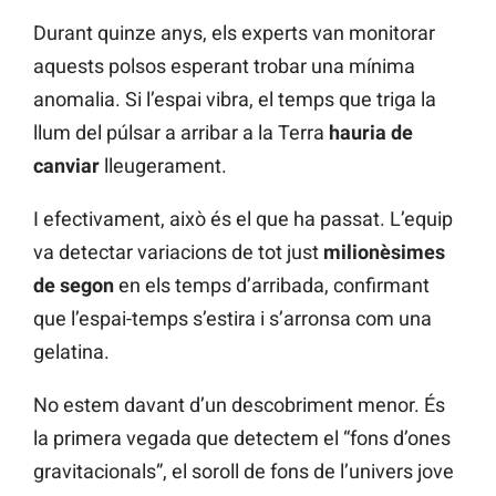
Durant quinze anys, els experts van monitorar
aquests polsos esperant trobar una mínima
anomalia. Si l’espai vibra, el temps que triga la
llum del púlsar a arribar a la Terra
hauria de
canviar
lleugerament.
I efectivament, això és el que ha passat. L’equip
va detectar variacions de tot just
milionèsimes
de segon
en els temps d’arribada, confirmant
que l’espai-temps s’estira i s’arronsa com una
gelatina.
No estem davant d’un descobriment menor. És
la primera vegada que detectem el “fons d’ones
gravitacionals”, el soroll de fons de l’univers jove