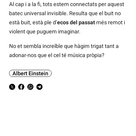
Al cap i a la fi, tots estem connectats per aquest
batec universal invisible. Resulta que el buit no
està buit, està ple d’
ecos del passat
més remot i
violent que puguem imaginar.
No et sembla increïble que hàgim trigat tant a
adonar-nos que el cel té música pròpia?
Albert Einstein