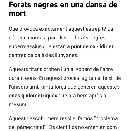
Forats negres en una dansa de
mort
Què provoca exactament aquest estrèpit? La
ciència apunta a parelles de forats negres
supermassius que estan
a punt de col·lidir
en
centres de galàxies llunyanes.
Aquests titans orbiten l’un al voltant de l’altre
durant eons. En aquest procés, agiten el teixit de
l’univers amb tanta força que generen aquestes
ones quilomètriques
que ara hem après a
mesurar.
Aquest descobriment resol el famós “problema
del pàrsec final”. Els científics no entenien com