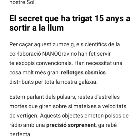
nostre Sol.
El secret que ha trigat 15 anys a
sortir a la llum
Per caçar aquest zumzeig, els científics de la
col·laboració NANOGrav no han fet servir
telescopis convencionals. Han necessitat una
cosa molt més gran:
rellotges còsmics
distribuïts per tota la nostra galàxia.
Estem parlant dels púlsars, restes d’estrelles
mortes que giren sobre si mateixes a velocitats
de vertigen. Aquests objectes emeten polsos de
ràdio amb una
precisió sorprenent
, gairebé
perfecta.