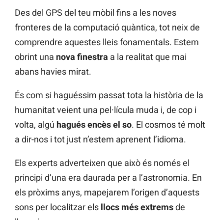
Des del GPS del teu mòbil fins a les noves
fronteres de la computació quàntica, tot neix de
comprendre aquestes lleis fonamentals. Estem
obrint una
nova finestra
a la realitat que mai
abans havies mirat.
És com si haguéssim passat tota la història de la
humanitat veient una pel·lícula muda i, de cop i
volta, algú
hagués encès el so
. El cosmos té molt
a dir-nos i tot just n’estem aprenent l’idioma.
Els experts adverteixen que això és només el
principi d’una era daurada per a l’astronomia. En
els pròxims anys, mapejarem l’origen d’aquests
sons per localitzar els
llocs més extrems
de