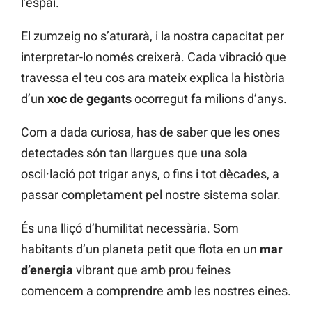
l’espai.
El zumzeig no s’aturarà, i la nostra capacitat per
interpretar-lo només creixerà. Cada vibració que
travessa el teu cos ara mateix explica la història
d’un
xoc de gegants
ocorregut fa milions d’anys.
Com a dada curiosa, has de saber que les ones
detectades són tan llargues que una sola
oscil·lació pot trigar anys, o fins i tot dècades, a
passar completament pel nostre sistema solar.
És una lliçó d’humilitat necessària. Som
habitants d’un planeta petit que flota en un
mar
d’energia
vibrant que amb prou feines
comencem a comprendre amb les nostres eines.