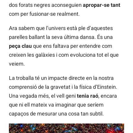
dos forats negres aconseguien
apropar-se tant
com per fusionar-se realment.
Ara sabem que l’univers està ple d’aquestes
parelles ballant la seva última dansa. És una
peça clau
que ens faltava per entendre com
creixen les galàxies i com evoluciona tot el que
veiem.
La troballa té un impacte directe en la nostra
comprensió de la gravetat i la física d’Einstein.
Una vegada més, el vell geni
tenia raó
, encara
que ni ell mateix va imaginar que seríem
capaços de mesurar una cosa tan subtil.