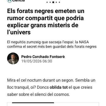
Ciència
Els forats negres emeten un
rumor compartit que podria
explicar grans misteris de
l’univers
El neguitós zumzeig que sacseja l'espai: la NASA
confirma el secret més ben guardat dels forats negres
Pedro Corchado Fontserè
19/05/2026 06:30
Mira el cel nocturn durant un segon. Sembla un
lloc tranquil, oi? Doncs
oblida tot
el que creies
saber sobre el silenci del cosmos.