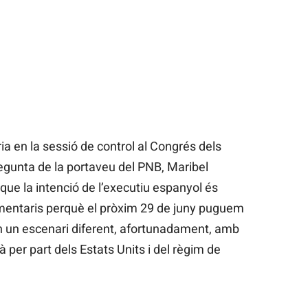
a en la sessió de control al Congrés dels
regunta de la portaveu del PNB, Maribel
ue la intenció de l’executiu espanyol és
mentaris perquè el pròxim 29 de juny puguem
 un escenari diferent, afortunadament, amb
à per part dels Estats Units i del règim de