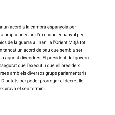
r un acord a la cambra espanyola per
a proposades per l’executiu espanyol per
de la guerra a l’Iran i a l’Orient Mitjà tot i
agin tancat un acord de pau que sembla ser
ssa aquest divendres. El president del govern
segurat que l’executiu que ell presideix
rses amb els diversos grups parlamentaris
iputats per poder prorrogar el decret llei
expirava el seu termini.