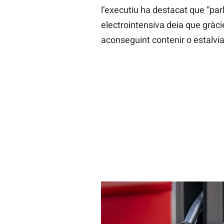
l’executiu ha destacat que “parl
electrointensiva deia que gràcie
aconseguint contenir o estalviar