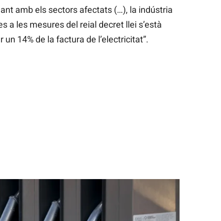
ant amb els sectors afectats (…), la indústria
s a les mesures del reial decret llei s’està
 un 14% de la factura de l’electricitat”.