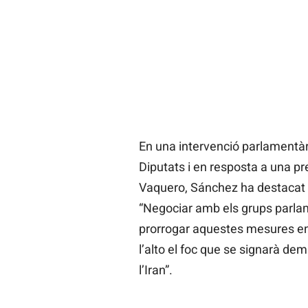
En una intervenció parlamentàri
Diputats i en resposta a una p
Vaquero, Sánchez ha destacat q
“Negociar amb els grups parla
prorrogar aquestes mesures en
l’alto el foc que se signarà dem
l’Iran”.