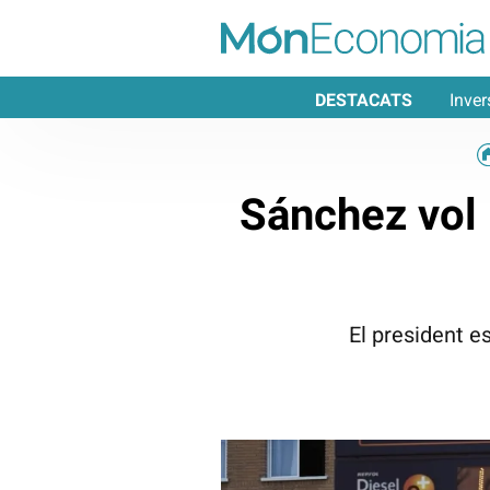
DESTACATS
Inver
Sánchez vol 
El president e