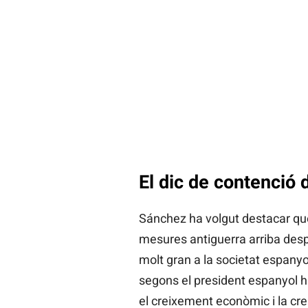
El dic de contenció d
Sánchez ha volgut destacar que
mesures antiguerra arriba desp
molt gran a la societat espanyo
segons el president espanyol ha
el creixement econòmic i la cre