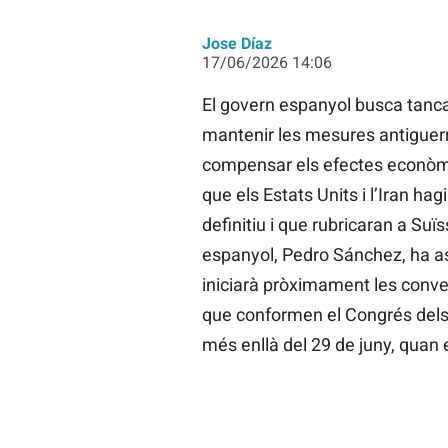
Jose Díaz
17/06/2026 14:06
El govern espanyol busca tanca
mantenir les mesures antiguerr
compensar els efectes econòmics 
que els Estats Units i l’Iran h
definitiu i que rubricaran a Suï
espanyol, Pedro Sánchez, ha as
iniciarà pròximament les conve
que conformen el Congrés dels D
més enllà del 29 de juny, quan 