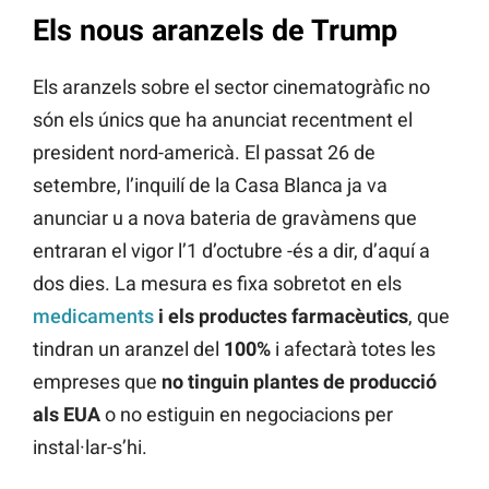
Els nous aranzels de Trump
Els aranzels sobre el sector cinematogràfic no
són els únics que ha anunciat recentment el
president nord-americà. El passat 26 de
setembre, l’inquilí de la Casa Blanca ja va
anunciar u a nova bateria de gravàmens que
entraran el vigor l’1 d’octubre -és a dir, d’aquí a
dos dies. La mesura es fixa sobretot en els
medicaments
i els productes farmacèutics
, que
tindran un aranzel del
100%
i afectarà totes les
empreses que
no tinguin plantes de producció
als EUA
o no estiguin en negociacions per
instal·lar-s’hi.