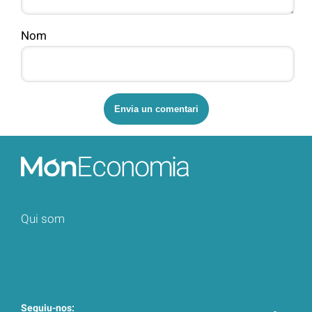
Nom
Qui som
Seguiu-nos: