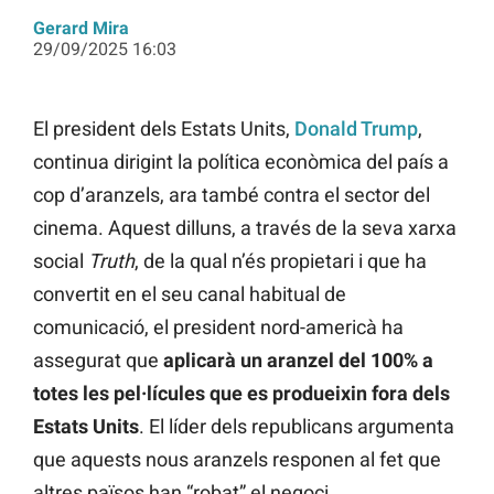
Gerard Mira
29/09/2025 16:03
El president dels Estats Units,
Donald Trump
,
continua dirigint la política econòmica del país a
cop d’aranzels, ara també contra el sector del
cinema. Aquest dilluns, a través de la seva xarxa
social
Truth
, de la qual n’és propietari i que ha
convertit en el seu canal habitual de
comunicació, el president nord-americà ha
assegurat que
aplicarà un aranzel del 100% a
totes les pel·lícules que es produeixin fora dels
Estats Units
. El líder dels republicans argumenta
que aquests nous aranzels responen al fet que
altres països han “robat” el negoci