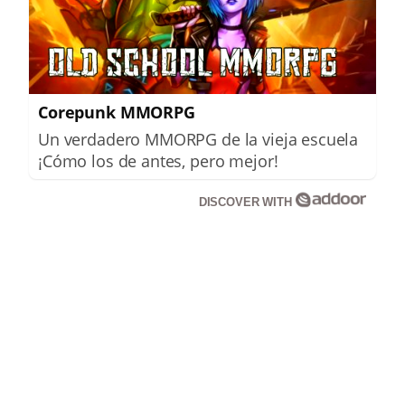
Corepunk MMORPG
Un verdadero MMORPG de la vieja escuela
¡Cómo los de antes, pero mejor!
DISCOVER WITH