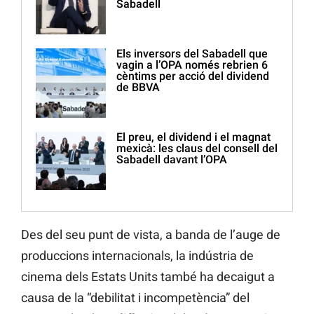
Sabadell
Els inversors del Sabadell que
vagin a l’OPA només rebrien 6
cèntims per acció del dividend
de BBVA
El preu, el dividend i el magnat
mexicà: les claus del consell del
Sabadell davant l’OPA
Des del seu punt de vista, a banda de l’auge de
produccions internacionals, la indústria de
cinema dels Estats Units també ha decaigut a
causa de la “debilitat i incompetència” del