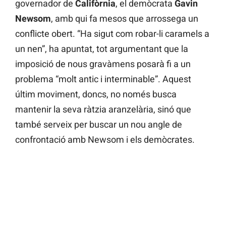
governador de
Califòrnia
, el demòcrata
Gavin
Newsom
, amb qui fa mesos que arrossega un
conflicte obert. “Ha sigut com robar-li caramels a
un nen”, ha apuntat, tot argumentant que la
imposició de nous gravàmens posarà fi a un
problema “molt antic i interminable”. Aquest
últim moviment, doncs, no només busca
mantenir la seva ràtzia aranzelària, sinó que
també serveix per buscar un nou angle de
confrontació amb Newsom i els demòcrates.