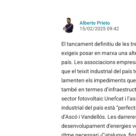
Alberto Prieto
15/02/2025 09:42
El tancament definitiu de les tr
exigeix posar en marxa una alt
país. Les associacions empresa
que el teixit industrial del país 
lamenten els impediments que 
també en termes d’infraestruct
sector fotovoltaic Unefcat i l’a
industrial del país està “perfec
d’Ascó i Vandellós. Les darrere
desenvolupament d’energies ver
ritme necessari -Catalunya, fins