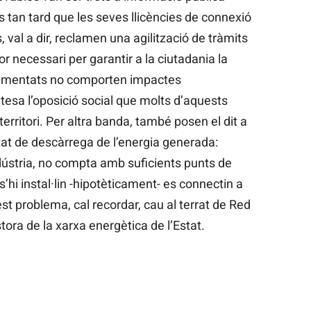
s tan tard que les seves llicències de connexió
, val a dir, reclamen una agilització de tràmits
gor necessari per garantir a la ciutadania la
lementats no comporten impactes
tesa l’oposició social que molts d’aquests
ritori. Per altra banda, també posen el dit a
tat de descàrrega de l’energia generada:
dústria, no compta amb suficients punts de
’hi instal·lin -hipotèticament- es connectin a
st problema, cal recordar, cau al terrat de Red
tora de la xarxa energètica de l’Estat.