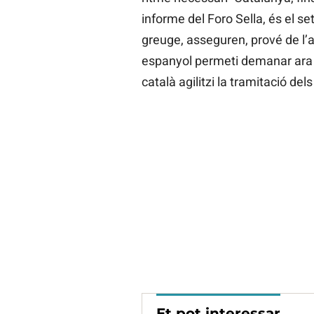
informe del Foro Sella, és el set
greuge, asseguren, prové de l’
espanyol permeti demanar ara i
català agilitzi la tramitació de
Et pot interessar