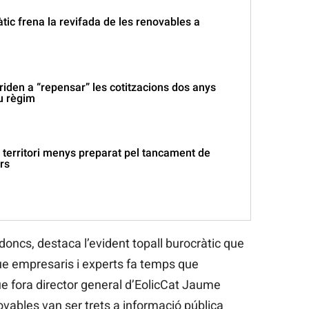
tic frena la revifada de les renovables a
iden a “repensar” les cotitzacions dos anys
u règim
 territori menys preparat pel tancament de
rs
doncs, destaca l’evident topall burocràtic que
ue empresaris i experts fa temps que
ue fora director general d’EolicCat Jaume
vables van ser trets a informació pública