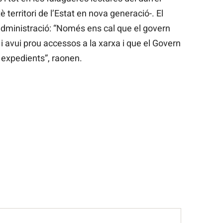
è territori de l’Estat en nova generació-. El
administració: “Només ens cal que el govern
 avui prou accessos a la xarxa i que el Govern
ls expedients”, raonen.