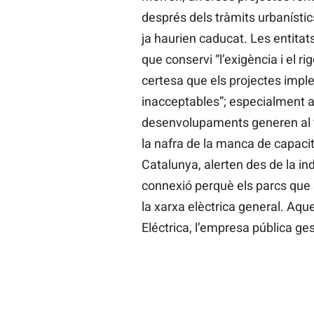
després dels tràmits urbanístic
ja haurien caducat. Les entitats
que conservi “l’exigència i el ri
certesa que els projectes imp
inacceptables”; especialment a
desenvolupaments generen al ter
la nafra de la manca de capaci
Catalunya, alerten des de la in
connexió perquè els parcs que s
la xarxa elèctrica general. Aque
Eléctrica, l’empresa pública ges