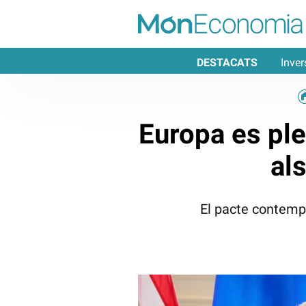
DESTACATS
Inver
Europa es ple
al
El pacte contempl