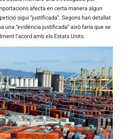
 importacions afecta en certa manera algun
etició sigui “justificada”. Segons han detallat
a una “evidència justificada” això faria que se
ment l’acord amb els Estats Units.