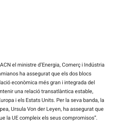
l’ACN el ministre d’Energia, Comerç i Indústria
amianos ha assegurat que els dos blocs
lació econòmica més gran i integrada del
tenir una relació transatlàntica estable,
Europa i els Estats Units. Per la seva banda, la
pea, Ursula Von der Leyen, ha assegurat que
que la UE compleix els seus compromisos”.