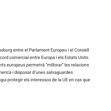
asburg entre el Parlament Europeu i el Consell
acord comercial entre Europa i els Estats Units.
nts europeus permetrà “millorar” les relacions
ericà i disposar d’unes salvaguardes
pugui protegir els interessos de la UE en cas que