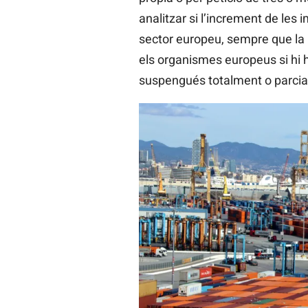
analitzar si l’increment de les
sector europeu, sempre que la p
els organismes europeus si hi h
suspengués totalment o parcial