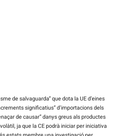
isme de salvaguarda” que dota la UE d’eines
crements significatius” d’importacions dels
naçar de causar” danys greus als productes
volàtil, ja que la CE podrà iniciar per iniciativa
 més estats membre una investigació per