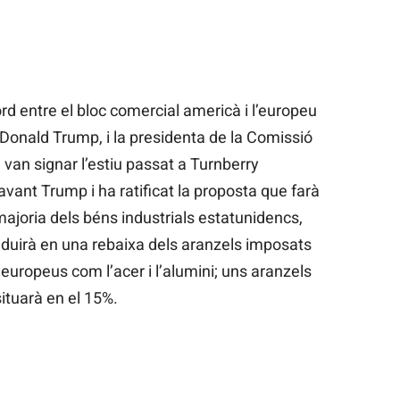
rd entre el bloc comercial americà i l’europeu
Donald Trump, i la presidenta de la Comissió
van signar l’estiu passat a Turnberry
avant Trump i ha ratificat la proposta que farà
 majoria dels béns industrials estatunidencs,
aduirà en una rebaixa dels aranzels imposats
 europeus com l’acer i l’alumini; uns aranzels
ituarà en el 15%.