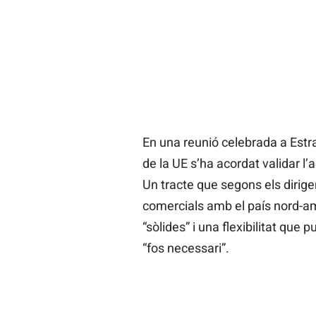
En una reunió celebrada a Estr
de la UE s’ha acordat validar l’
Un tracte que segons els dirige
comercials amb el país nord-am
“sòlides” i una flexibilitat que 
“fos necessari”.