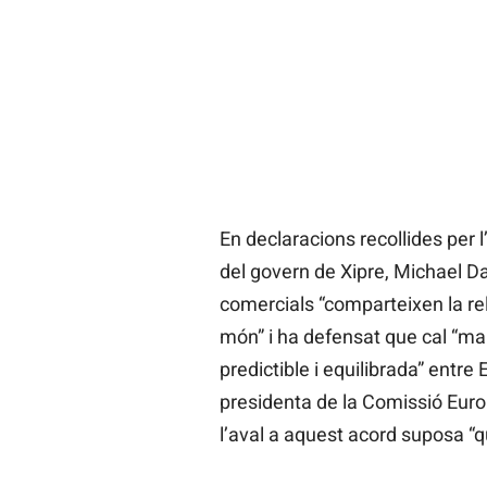
En declaracions recollides per 
del govern de Xipre, Michael D
comercials “comparteixen la re
món” i ha defensat que cal “man
predictible i equilibrada” entre 
presidenta de la Comissió Euro
l’aval a aquest acord suposa “