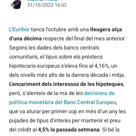
31/10/2023 16:02
L’Euríbor
tanca l’octubre amb una
lleugera alça
d’una dècima
respecte del final del mes anterior.
Segons les dades dels bancs centrals
comunitaris, el tipus sobre els préstecs
hipotecaris europeus s’eleva fins al 4,16%, un
dels nivells més alts de la darrera dècada i mitja.
L’encariment dels interessos de les hipoteques
,
però, s’alenteix de la mà de les
decisions de
política monetària del Banc Central Europeu
,
que va aturar per primer cop en més d’un any les
pujades de tipus d’interès per mantenir el preu
del crèdit al
4,5% la passada setmana
. Si bé la