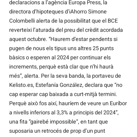
declaracions a l’agència Europa Press, la
directora d’hipoteques d’iAhorro Simone
Colombelli alerta de la possibilitat que el BCE
reverteixi l’aturada del preu del crèdit acordada
aquest octubre. “Haurem d’estar pendents si
pugen de nous els tipus uns altres 25 punts
bàsics o esperen al 2024 per continuar els
increments, perquè està clar que n’hi haurà
més”, alerta. Per la seva banda, la portaveu de
Kelisto.es, Estefanía González, declara que “no
cap esperar cap baixada a curt-mitjà termini.
Perquè això fos així, hauríem de veure un Euríbor
a nivells inferiors al 3,3% a principis del 2024”,
una fita “gairebé impossible”, en tant que
suposaria un retrocés de prop d’un punt