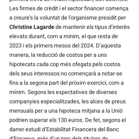
Les firmes de crèdit i el sector financer comença
a creure’s la voluntat de l’organisme presidit per
Christine
Lagarde
de mantenir els tipus d’interès
elevats durant, com a mínim, el que resta de
2023 i els primers mesos del 2024. D’aquesta
manera, la reducció de costos per a uns
hipotecats cada cop més ofegats pels costos
dels seus interessos no començarà a notar-se
fins a la segona part del pròxim exercici, com a
mínim. Segons les expectatives de diverses
companyies especialitzades, les alces de preus
mensuals per a una hipoteca mitjana a la Unió
podrien superar els 130 euros. De fet, segons el
darrer estudi d’Estabilitat Financera del Banc
d’Espanya, més d’un terç dels titulars de