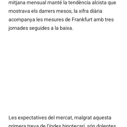
mitjana mensual manté la tendència alcista que
mostrava els darrers mesos, la xifra diària
acompanya les mesures de Frankfurt amb tres
jornades seguides a la baixa.
Les expectatives del mercat, malgrat aquesta
primera treva de l’índex hipotecari, són dolentes.