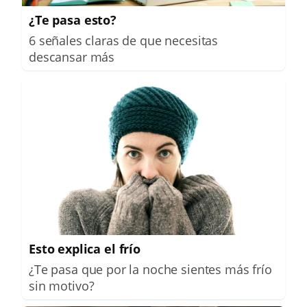
¿Te pasa esto?
6 señales claras de que necesitas
descansar más
Esto explica el frío
¿Te pasa que por la noche sientes más frío
sin motivo?