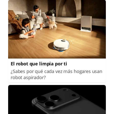
El robot que limpia por ti
¿Sabes por qué cada vez más hogares usan
robot aspirador?