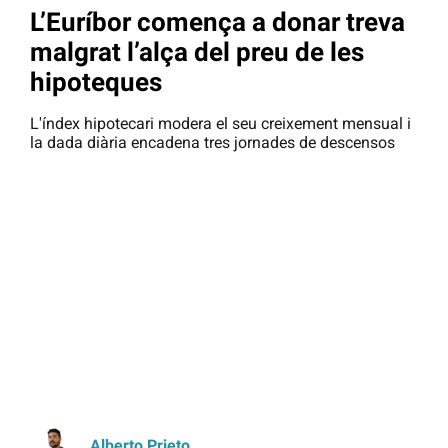
L’Euríbor comença a donar treva
malgrat l’alça del preu de les
hipoteques
L'índex hipotecari modera el seu creixement mensual i
la dada diària encadena tres jornades de descensos
Alberto Prieto