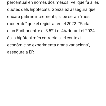
percentual en només dos mesos. Pel que fa a les
quotes dels hipotecats, González assegura que
encara patiran increments, si bé seran “més
moderats” que el registrat en el 2022. “Parlar
d’un Euríbor entre el 3,5% i el 4% durant el 2024
és la hipòtesi més correcta si el context
econòmic no experimenta grans variacions”,
assegura a EP.