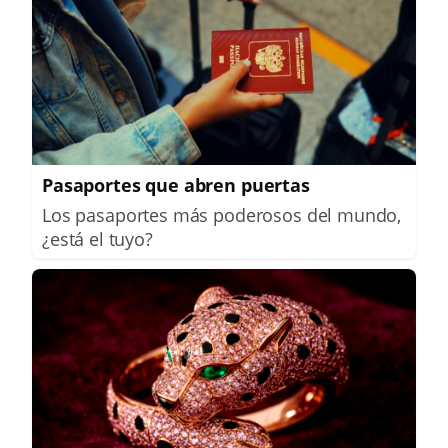
Pasaportes que abren puertas
Los pasaportes más poderosos del mundo,
¿está el tuyo?