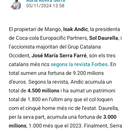
Adrià Rovira Serra
05/11/2024 13:58
El propietari de Mango,
Isak Andic
, la presidenta
de Coca-cola Europacific Partners,
Sol Daurella
, i
l’accionista majoritari del Grup Catalana
Occident,
José María Serra Farré
, són els tres
catalans més rics
segons la revista Forbes
. En
total sumen una fortuna de 9.200 milions
d’euros. Segons la revista, Andic acumula un
total de
4.500 milions
i ha sumat un patrimoni
total de 1.800 en l’últim any que el col·loquen
com el cinquè home més ric de l’estat. Daurella,
per la seva part, acumula una fortuna de
3.000
milions
, 1.000 més que el 2023. Finalment, Serra