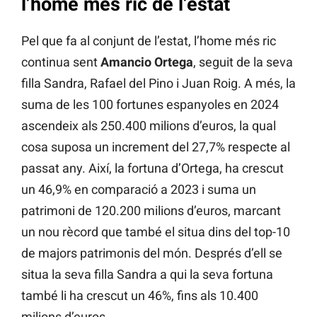
l’home més ric de l’estat
Pel que fa al conjunt de l’estat, l’home més ric
continua sent
Amancio Ortega
, seguit de la seva
filla Sandra, Rafael del Pino i Juan Roig. A més, la
suma de les 100 fortunes espanyoles en 2024
ascendeix als 250.400 milions d’euros, la qual
cosa suposa un increment del 27,7% respecte al
passat any. Així, la fortuna d’Ortega, ha crescut
un 46,9% en comparació a 2023 i suma un
patrimoni de 120.200 milions d’euros, marcant
un nou rècord que també el situa dins del top-10
de majors patrimonis del món. Després d’ell se
situa la seva filla Sandra a qui la seva fortuna
també li ha crescut un 46%, fins als 10.400
milions d’euros.