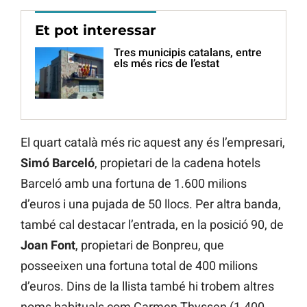
Et pot interessar
Tres municipis catalans, entre
els més rics de l’estat
El quart català més ric aquest any és l’empresari,
Simó Barceló
, propietari de la cadena hotels
Barceló amb una fortuna de 1.600 milions
d’euros i una pujada de 50 llocs. Per altra banda,
també cal destacar l’entrada, en la posició 90, de
Joan Font
, propietari de Bonpreu, que
posseeixen una fortuna total de 400 milions
d’euros. Dins de la llista també hi trobem altres
noms habituals com Carmen Thyssen (1.400