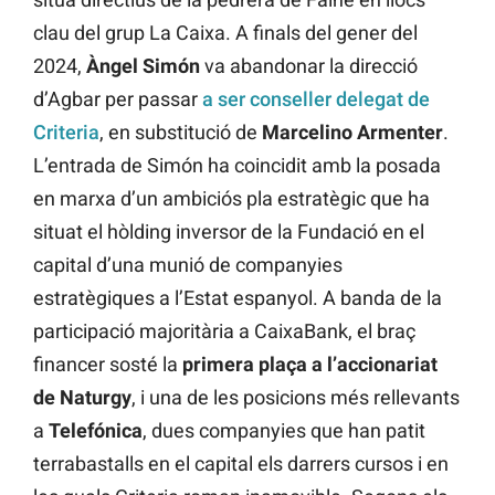
clau del grup La Caixa. A finals del gener del
2024,
Àngel
Simón
va abandonar la direcció
d’Agbar per passar
a ser conseller delegat de
Criteria
, en substitució de
Marcelino
Armenter
.
L’entrada de Simón ha coincidit amb la posada
en marxa d’un ambiciós pla estratègic que ha
situat el hòlding inversor de la Fundació en el
capital d’una munió de companyies
estratègiques a l’Estat espanyol. A banda de la
participació majoritària a CaixaBank, el braç
financer sosté la
primera plaça a l’accionariat
de Naturgy
, i una de les posicions més rellevants
a
Telefónica
, dues companyies que han patit
terrabastalls en el capital els darrers cursos i en