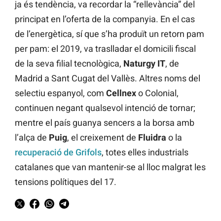
ja és tendència, va recordar la “rellevància” del
principat en l’oferta de la companyia. En el cas
de l’energètica, sí que s’ha produït un retorn pam
per pam: el 2019, va traslladar el domicili fiscal
de la seva filial tecnològica,
Naturgy IT
, de
Madrid a Sant Cugat del Vallès. Altres noms del
selectiu espanyol, com
Cellnex
o Colonial,
continuen negant qualsevol intenció de tornar;
mentre el país guanya sencers a la borsa amb
l’alça de
Puig
, el creixement de
Fluidra
o la
recuperació de Grifols
, totes elles industrials
catalanes que van mantenir-se al lloc malgrat les
tensions polítiques del 17.