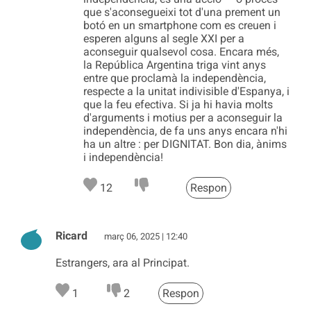
que s'aconsegueixi tot d'una prement un
botó en un smartphone com es creuen i
esperen alguns al segle XXI per a
aconseguir qualsevol cosa. Encara més,
la República Argentina triga vint anys
entre que proclamà la independència,
respecte a la unitat indivisible d'Espanya, i
que la feu efectiva. Si ja hi havia molts
d'arguments i motius per a aconseguir la
independència, de fa uns anys encara n'hi
ha un altre : per DIGNITAT. Bon dia, ànims
i independència!
12
Respon
Ricard
març 06, 2025 | 12:40
Estrangers, ara al Principat.
1
2
Respon