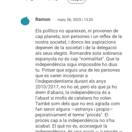
Ramon
març 06, 2025 | 13:20
Els polítics no apareixen, ni provenen de
cap planeta, son persones i un reflex de la
nostra societat, i doncs les aspiracions
depenen de la societat i de la delegació
als seus elegits. Romandre sota sobirania
espanyola no és cap "normalitat". Que la
independència sigui impossible ho dius
tu. Potser que siguis una de les persones
que es varen incorporar a
l'independentisme durant els anys
2010/2017, no ho sé, però els que ja ho
érem d'abans, la independència és a
l'abast si molts de catalans ho volen.
També som dels que no ens agrada com
fan servir alguns —estranys i propis—
pejorativament el terme "procés". El
procés cap a la independència no s'ha
acabat. El què no és, aconseguir la
independència, és una acció — o procés —