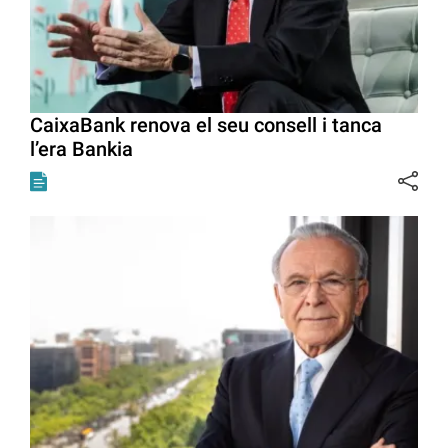
CaixaBank renova el seu consell i tanca
l’era Bankia