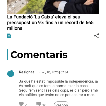
La Fundació ‘La Caixa’ eleva el seu
pressupost un 9% fins a un rècord de 665
milions
Comentaris
Resignat
març 06, 2025 | 07:34
Ja que ha estat impossible la independència, ja
és molt que es torni a normalitzar la cosa.
Seguirem sent l'ase dels cops, és clar, però amb
els polítics que tenim no es pot aspirar a mes.
2
16
Respon