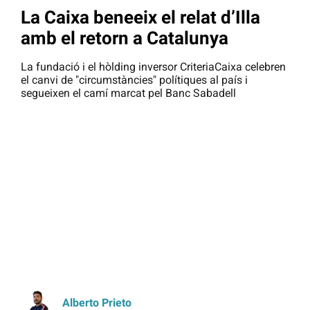
La Caixa beneeix el relat d’Illa
amb el retorn a Catalunya
La fundació i el hòlding inversor CriteriaCaixa celebren
el canvi de "circumstàncies" polítiques al país i
segueixen el camí marcat pel Banc Sabadell
Alberto Prieto