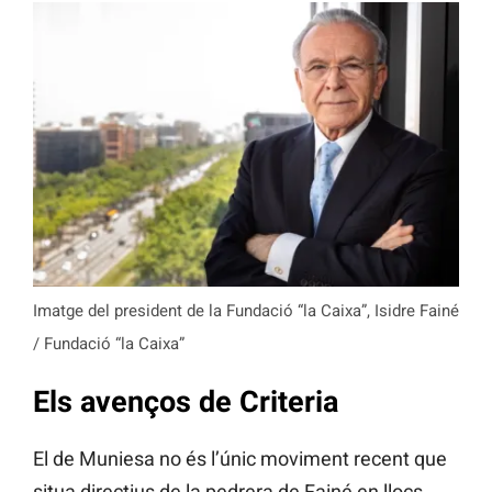
Imatge del president de la Fundació “la Caixa”, Isidre Fainé
/ Fundació “la Caixa”
Els avenços de Criteria
El de Muniesa no és l’únic moviment recent que
situa directius de la pedrera de Fainé en llocs