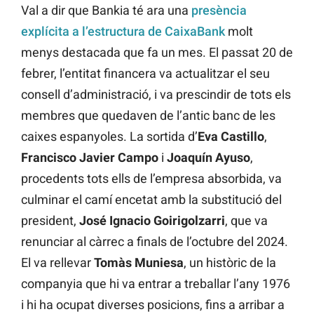
Val a dir que Bankia té ara una
presència
explícita a l’estructura de CaixaBank
molt
menys destacada que fa un mes. El passat 20 de
febrer, l’entitat financera va actualitzar el seu
consell d’administració, i va prescindir de tots els
membres que quedaven de l’antic banc de les
caixes espanyoles. La sortida d’
Eva Castillo
,
Francisco
Javier
Campo
i
Joaquín
Ayuso
,
procedents tots ells de l’empresa absorbida, va
culminar el camí encetat amb la substitució del
president,
José Ignacio Goirigolzarri
, que va
renunciar al càrrec a finals de l’octubre del 2024.
El va rellevar
Tomàs
Muniesa
, un històric de la
companyia que hi va entrar a treballar l’any 1976
i hi ha ocupat diverses posicions, fins a arribar a