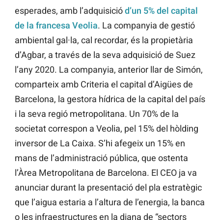
esperades, amb l’adquisició
d’un 5% del capital
de la francesa Veolia
. La companyia de gestió
ambiental gal·la, cal recordar, és la propietària
d’Agbar, a través de la seva adquisició de Suez
l’any 2020. La companyia, anterior llar de Simón,
comparteix amb Criteria el capital d’Aigües de
Barcelona, la gestora hídrica de la capital del país
i la seva regió metropolitana. Un 70% de la
societat correspon a Veolia, pel 15% del hòlding
inversor de La Caixa. S’hi afegeix un 15% en
mans de l’administració pública, que ostenta
l’Àrea Metropolitana de Barcelona. El CEO ja va
anunciar durant la presentació del pla estratègic
que l’aigua estaria a l’altura de l’energia, la banca
o les infraestructures en la diana de “sectors