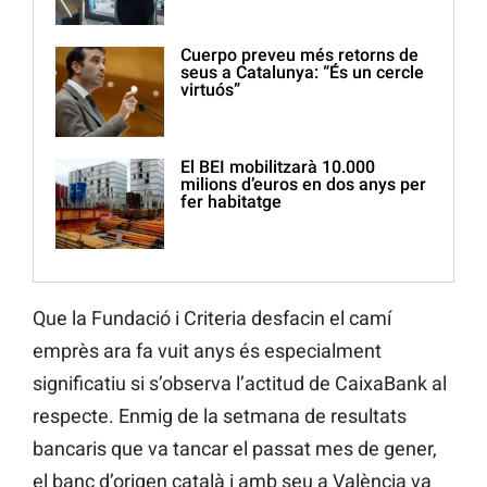
Cuerpo preveu més retorns de
seus a Catalunya: “És un cercle
virtuós”
El BEI mobilitzarà 10.000
milions d’euros en dos anys per
fer habitatge
Que la Fundació i Criteria desfacin el camí
emprès ara fa vuit anys és especialment
significatiu si s’observa l’actitud de CaixaBank al
respecte. Enmig de la setmana de resultats
bancaris que va tancar el passat mes de gener,
el banc d’origen català i amb seu a València va