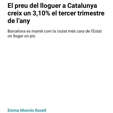
El preu del lloguer a Catalunya
creix un 3,10% el tercer trimestre
de l’any
Barcelona es manté com la ciutat més cara de l’Estat
on llogar un pis
Emma Monrós Rosell