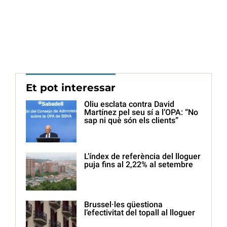
Et pot interessar
Oliu esclata contra David
Martínez pel seu sí a l’OPA: “No
sap ni què són els clients”
L’índex de referència del lloguer
puja fins al 2,22% al setembre
Brussel·les qüestiona
l’efectivitat del topall al lloguer