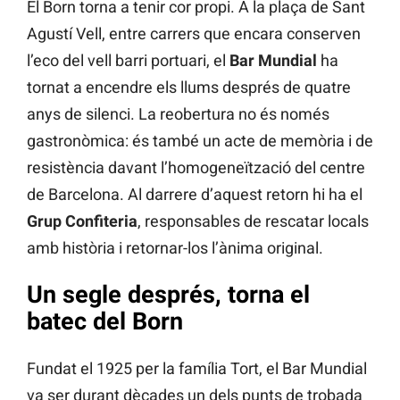
El Born torna a tenir cor propi. A la plaça de Sant
Agustí Vell, entre carrers que encara conserven
l’eco del vell barri portuari, el
Bar Mundial
ha
tornat a encendre els llums després de quatre
anys de silenci. La reobertura no és només
gastronòmica: és també un acte de memòria i de
resistència davant l’homogeneïtzació del centre
de Barcelona. Al darrere d’aquest retorn hi ha el
Grup Confiteria
, responsables de rescatar locals
amb història i retornar-los l’ànima original.
Un segle després, torna el
batec del Born
Fundat el 1925 per la família Tort, el Bar Mundial
va ser durant dècades un dels punts de trobada