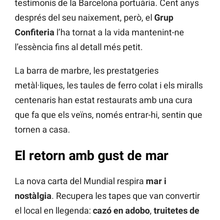
testimonis de la Barcelona portuària. Cent anys
després del seu naixement, però, el
Grup
Confiteria
l’ha tornat a la vida mantenint-ne
l’essència fins al detall més petit.
La barra de marbre, les prestatgeries
metàl·liques, les taules de ferro colat i els miralls
centenaris han estat restaurats amb una cura
que fa que els veïns, només entrar-hi, sentin que
tornen a casa.
El retorn amb gust de mar
La nova carta del Mundial respira
mar i
nostàlgia
. Recupera les tapes que van convertir
el local en llegenda:
cazó en adobo
,
truitetes de