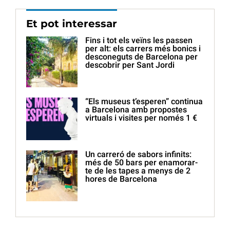
Et pot interessar
Fins i tot els veïns les passen
per alt: els carrers més bonics i
desconeguts de Barcelona per
descobrir per Sant Jordi
“Els museus t’esperen” continua
a Barcelona amb propostes
virtuals i visites per només 1 €
Un carreró de sabors infinits:
més de 50 bars per enamorar-
te de les tapes a menys de 2
hores de Barcelona