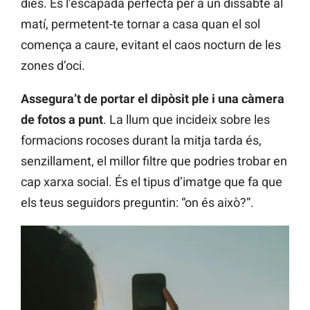
dies. És l’escapada perfecta per a un dissabte al
matí, permetent-te tornar a casa quan el sol
comença a caure, evitant el caos nocturn de les
zones d’oci.
Assegura’t de portar el dipòsit ple i una càmera
de fotos a punt
. La llum que incideix sobre les
formacions rocoses durant la mitja tarda és,
senzillament, el millor filtre que podries trobar en
cap xarxa social. És el tipus d’imatge que fa que
els teus seguidors preguntin: “on és això?”.