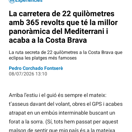
Experiències
La carretera de 22 quilòmetres
amb 365 revolts que té la millor
panoràmica del Mediterrani i
acaba a la Costa Brava
La ruta secreta de 22 quilòmetres a la Costa Brava que
eclipsa les platges més famoses
Pedro Corchado Fontserè
08/07/2026 13:10
Arriba l’estiu i el guió és sempre el mateix:
t’asseus davant del volant, obres el GPS i acabes
atrapat en un embús interminable buscant un
forat a la sorra. (Sí, tots hem passat per aquest
malson de sentir que mig país és a la mateixa