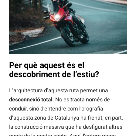
Per què aquest és el
descobriment de l’estiu?
L’arquitectura d’aquesta ruta permet una
desconnexió total
. No es tracta només de
conduir, sinó d’entendre com l’orografia
d’aquesta zona de Catalunya ha frenat, en part,
la construcció massiva que ha desfigurat altres
punts de la nostra costa. Aquí, l’entorn mana