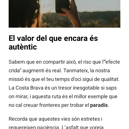
El valor del que encara és
autèntic
Sabem que en compartir això, el risc que l'”efecte
crida” augmenti és real. Tanmateix, la nostra
missió és que el teu temps d’oci sigui de qualitat.
La Costa Brava és un tresor inesgotable si saps
on mirar, i aquesta ruta és el millor exemple que
no cal creuar fronteres per trobar el
paradís
.
Recorda que aquestes vies són estretes i
requereixen paciència. L’asfalt que voreja