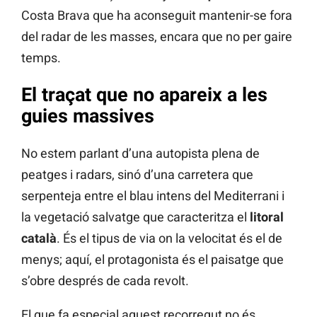
Costa Brava que ha aconseguit mantenir-se fora
del radar de les masses, encara que no per gaire
temps.
El traçat que no apareix a les
guies massives
No estem parlant d’una autopista plena de
peatges i radars, sinó d’una carretera que
serpenteja entre el blau intens del Mediterrani i
la vegetació salvatge que caracteritza el
litoral
català
. És el tipus de via on la velocitat és el de
menys; aquí, el protagonista és el paisatge que
s’obre després de cada revolt.
El que fa especial aquest recorregut no és