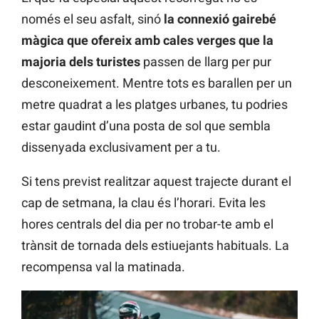
només el seu asfalt, sinó
la connexió gairebé
màgica que ofereix amb cales verges que la
majoria dels turistes
passen de llarg per pur
desconeixement. Mentre tots es barallen per un
metre quadrat a les platges urbanes, tu podries
estar gaudint d’una posta de sol que sembla
dissenyada exclusivament per a tu.
Si tens previst realitzar aquest trajecte durant el
cap de setmana, la clau és l’horari. Evita les
hores centrals del dia per no trobar-te amb el
trànsit de tornada dels estiuejants habituals. La
recompensa val la matinada.