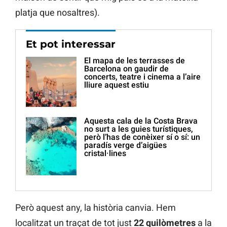
platja que nosaltres).
Et pot interessar
El mapa de les terrasses de
Barcelona on gaudir de
concerts, teatre i cinema a l’aire
lliure aquest estiu
Aquesta cala de la Costa Brava
no surt a les guies turístiques,
però l’has de conèixer sí o sí: un
paradís verge d’aigües
cristal·lines
Però aquest any, la història canvia. Hem
localitzat un traçat de tot just
22 quilòmetres
a la