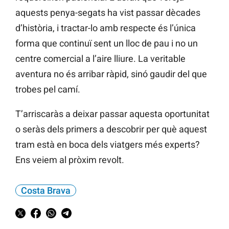
aquests penya-segats ha vist passar dècades
d’història, i tractar-lo amb respecte és l’única
forma que continuï sent un lloc de pau i no un
centre comercial a l’aire lliure. La veritable
aventura no és arribar ràpid, sinó gaudir del que
trobes pel camí.
T’arriscaràs a deixar passar aquesta oportunitat
o seràs dels primers a descobrir per què aquest
tram està en boca dels viatgers més experts?
Ens veiem al pròxim revolt.
Costa Brava