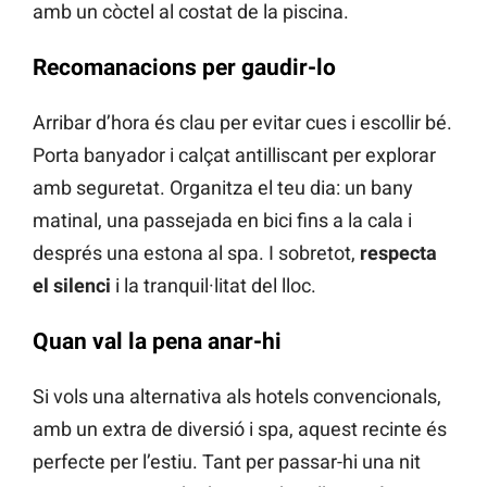
amb un còctel al costat de la piscina.
Recomanacions per gaudir-lo
Arribar d’hora és clau per evitar cues i escollir bé.
Porta banyador i calçat antilliscant per explorar
amb seguretat. Organitza el teu dia: un bany
matinal, una passejada en bici fins a la cala i
després una estona al spa. I sobretot,
respecta
el silenci
i la tranquil·litat del lloc.
Quan val la pena anar-hi
Si vols una alternativa als hotels convencionals,
amb un extra de diversió i spa, aquest recinte és
perfecte per l’estiu. Tant per passar-hi una nit