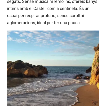
segats. Sense música ni remolins, ofereix banys
íntims amb el Castell com a centinela. És un
espai per respirar profund, sense soroll ni
aglomeracions, ideal per fer una pausa.