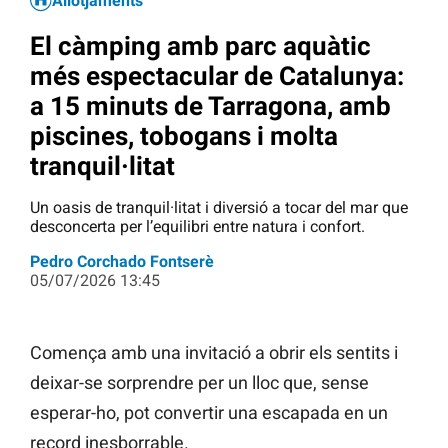
Allotjaments
El càmping amb parc aquàtic
més espectacular de Catalunya:
a 15 minuts de Tarragona, amb
piscines, tobogans i molta
tranquil·litat
Un oasis de tranquil·litat i diversió a tocar del mar que
desconcerta per l’equilibri entre natura i confort.
Pedro Corchado Fontserè
05/07/2026 13:45
Comença amb una invitació a obrir els sentits i
deixar-se sorprendre per un lloc que, sense
esperar-ho, pot convertir una escapada en un
record inesborrable.