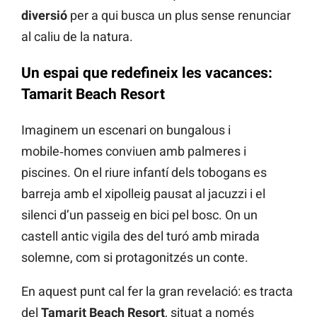
diversió
per a qui busca un plus sense renunciar
al caliu de la natura.
Un espai que redefineix les vacances:
Tamarit Beach Resort
Imaginem un escenari on bungalous i
mobile‑homes conviuen amb palmeres i
piscines. On el riure infantí dels tobogans es
barreja amb el xipolleig pausat al jacuzzi i el
silenci d’un passeig en bici pel bosc. On un
castell antic vigila des del turó amb mirada
solemne, com si protagonitzés un conte.
En aquest punt cal fer la gran revelació: es tracta
del
Tamarit Beach Resort
, situat a només