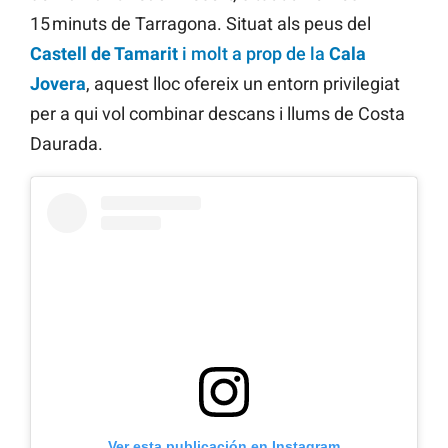
15 minuts de Tarragona. Situat als peus del
Castell de Tamarit
i molt a prop de la
Cala
Jovera
, aquest lloc ofereix un entorn privilegiat
per a qui vol combinar descans i llums de Costa
Daurada.
Ver esta publicación en Instagram