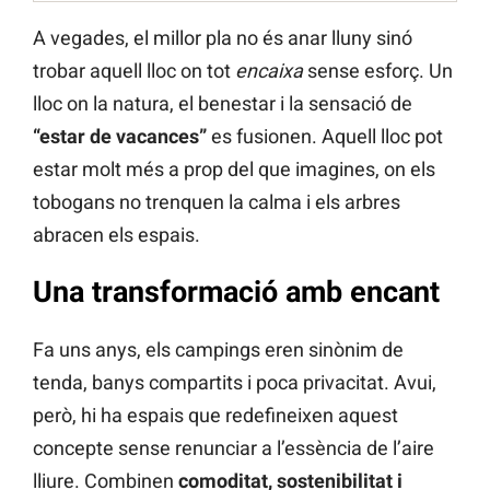
A vegades, el millor pla no és anar lluny sinó
trobar aquell lloc on tot
encaixa
sense esforç. Un
lloc on la natura, el benestar i la sensació de
“estar de vacances”
es fusionen. Aquell lloc pot
estar molt més a prop del que imagines, on els
tobogans no trenquen la calma i els arbres
abracen els espais.
Una transformació amb encant
Fa uns anys, els campings eren sinònim de
tenda, banys compartits i poca privacitat. Avui,
però, hi ha espais que redefineixen aquest
concepte sense renunciar a l’essència de l’aire
lliure. Combinen
comoditat, sostenibilitat i