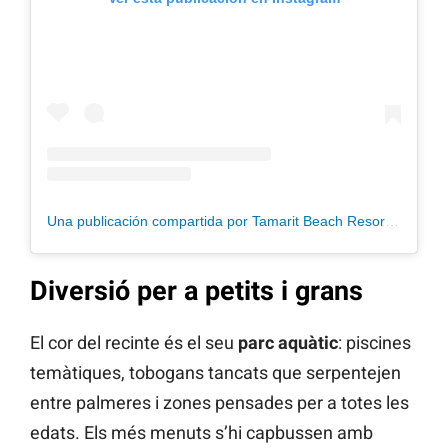
Una publicación compartida por Tamarit Beach Resort (@tamaritbeachresort)
Diversió per a petits i grans
El cor del recinte és el seu
parc aquàtic
: piscines
temàtiques, tobogans tancats que serpentejen
entre palmeres i zones pensades per a totes les
edats. Els més menuts s’hi capbussen amb