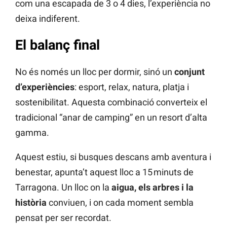
com una escapada de 3 o 4 dies, l’experiència no
deixa indiferent.
El balanç final
No és només un lloc per dormir, sinó un
conjunt
d’experiències
: esport, relax, natura, platja i
sostenibilitat. Aquesta combinació converteix el
tradicional “anar de camping” en un resort d’alta
gamma.
Aquest estiu, si busques descans amb aventura i
benestar, apunta’t aquest lloc a 15 minuts de
Tarragona. Un lloc on la
aigua, els arbres i la
història
conviuen, i on cada moment sembla
pensat per ser recordat.