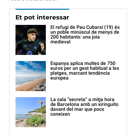
Et pot interessar
El refugi de Pau Cubarsí (19) és
un poble minúscul de menys de
200 habitants: una joia
medieval
Espanya aplica multes de 750
euros per un gest habitual a les
platges, marcant tendència
europea
La cala “secreta” a mitja hora
de Barcelona amb un xiringuito
davant del mar que pocs
coneixen