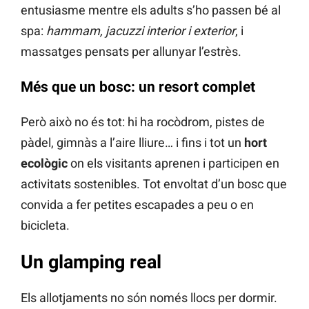
entusiasme mentre els adults s’ho passen bé al
spa:
hammam, jacuzzi interior i exterior
, i
massatges pensats per allunyar l’estrès.
Més que un bosc: un resort complet
Però això no és tot: hi ha rocòdrom, pistes de
pàdel, gimnàs a l’aire lliure… i fins i tot un
hort
ecològic
on els visitants aprenen i participen en
activitats sostenibles. Tot envoltat d’un bosc que
convida a fer petites escapades a peu o en
bicicleta.
Un glamping real
Els allotjaments no són només llocs per dormir.