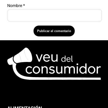
Nombre
*