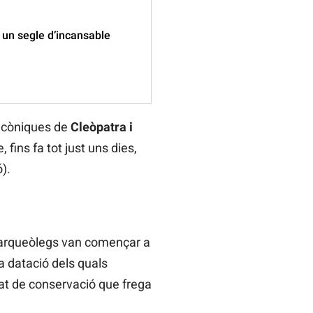
 un segle d’incansable
 icòniques de
Cleòpatra i
 fins fa tot just uns dies,
).
s arqueòlegs van començar a
a datació dels quals
at de conservació que frega