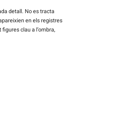
da detall. No es tracta
apareixien en els registres
figures clau a l’ombra,