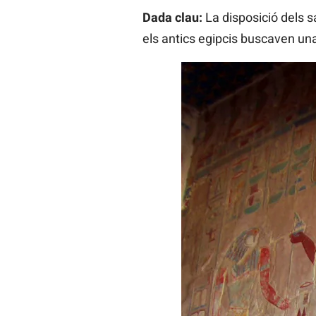
Dada clau:
La disposició dels s
els antics egipcis buscaven una