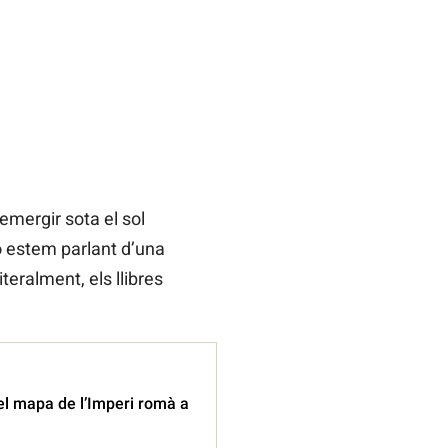
emergir sota el sol
o estem parlant d’una
teralment, els llibres
el mapa de l’Imperi romà a