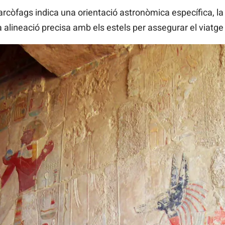
arcòfags indica una orientació astronòmica específica, l
 alineació precisa amb els estels per assegurar el viatge 