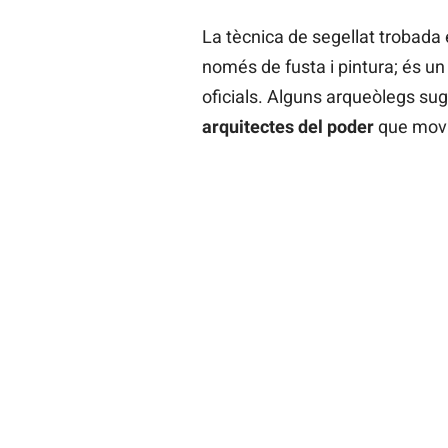
La tècnica de segellat trobada 
només de fusta i pintura; és un 
oficials. Alguns arqueòlegs su
arquitectes del poder
que movie