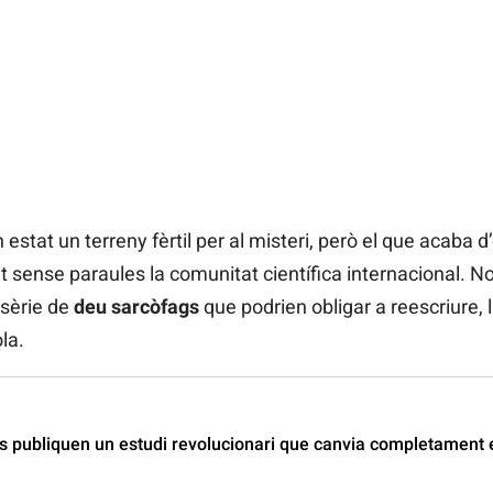
stat un terreny fèrtil per al misteri, però el que acaba d’
 sense paraules la comunitat científica internacional. N
 sèrie de
deu sarcòfags
que podrien obligar a reescriure, li
la.
s publiquen un estudi revolucionari que canvia completament 