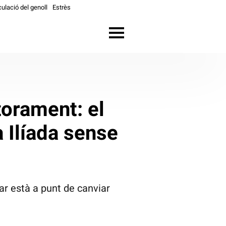
culació del genoll
Estrès
torament: el
a Ilíada sense
car està a punt de canviar