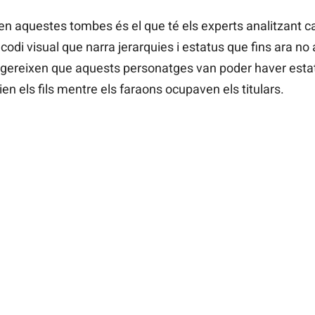
en aquestes tombes és el que té els experts analitzant ca
codi visual que narra jerarquies i estatus que fins ara no 
ggereixen que aquests personatges van poder haver estat 
n els fils mentre els faraons ocupaven els titulars.