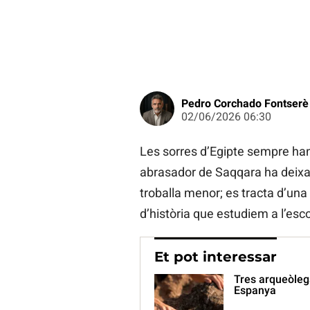
Pedro Corchado Fontserè
02/06/2026 06:30
Les sorres d’Egipte sempre han e
abrasador de Saqqara ha deixat
troballa menor; es tracta d’una
d’història que estudiem a l’esco
Et pot interessar
Tres arqueòleg
Espanya