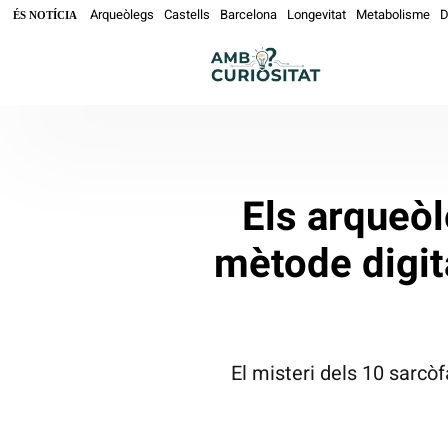
Arqueòlegs
Castells
Barcelona
Longevitat
Metabolisme
D
ÉS NOTÍCIA
Els arqueòl
mètode digita
El misteri dels 10 sarcòf