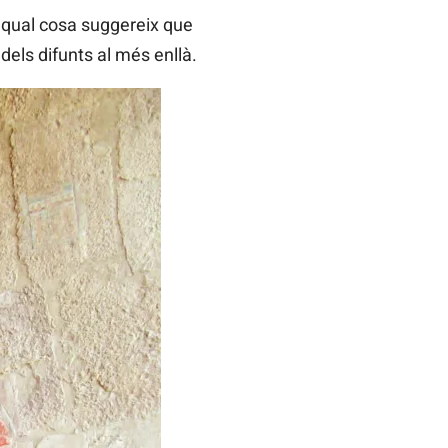
a qual cosa suggereix que
dels difunts al més enllà.