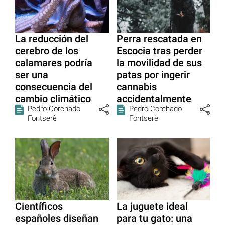
La reducción del
Perra rescatada en
cerebro de los
Escocia tras perder
calamares podría
la movilidad de sus
ser una
patas por ingerir
consecuencia del
cannabis
cambio climático
accidentalmente
Pedro Corchado
Pedro Corchado
Fontserè
Fontserè
Científicos
La juguete ideal
españoles diseñan
para tu gato: una