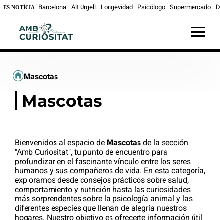
Barcelona
Alt Urgell
Longevidad
Psicólogo
Supermercado
D
ÉS NOTÍCIA
Mascotas
Mascotas
Bienvenidos al espacio de
Mascotas
de la sección
"Amb Curiositat", tu punto de encuentro para
profundizar en el fascinante vínculo entre los seres
humanos y sus compañeros de vida. En esta categoría,
exploramos desde consejos prácticos sobre salud,
comportamiento y nutrición hasta las curiosidades
más sorprendentes sobre la psicología animal y las
diferentes especies que llenan de alegría nuestros
hogares. Nuestro objetivo es ofrecerte información útil