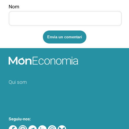
Nom
Qui som
Seguiu-nos: