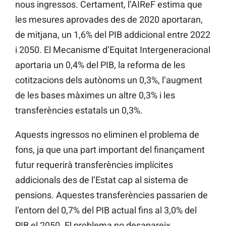
nous ingressos. Certament, l’AIReF estima que
les mesures aprovades des de 2020 aportaran,
de mitjana, un 1,6% del PIB addicional entre 2022
i 2050. El Mecanisme d’Equitat Intergeneracional
aportaria un 0,4% del PIB, la reforma de les
cotitzacions dels autònoms un 0,3%, l’augment
de les bases màximes un altre 0,3% i les
transferències estatals un 0,3%.
Aquests ingressos no eliminen el problema de
fons, ja que una part important del finançament
futur requerirà transferències implícites
addicionals des de l’Estat cap al sistema de
pensions. Aquestes transferències passarien de
l’entorn del 0,7% del PIB actual fins al 3,0% del
PIB el 2050. El problema no desapareix.