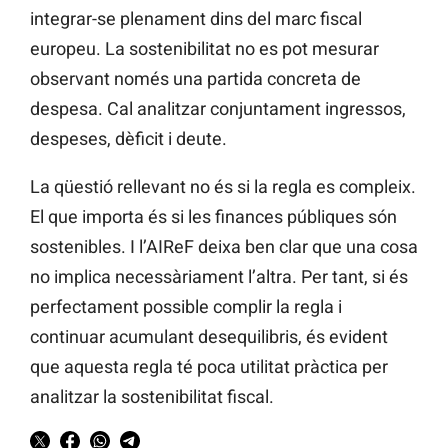
integrar-se plenament dins del marc fiscal
europeu. La sostenibilitat no es pot mesurar
observant només una partida concreta de
despesa. Cal analitzar conjuntament ingressos,
despeses, dèficit i deute.
La qüestió rellevant no és si la regla es compleix.
El que importa és si les finances públiques són
sostenibles. I l’AIReF deixa ben clar que una cosa
no implica necessàriament l’altra. Per tant, si és
perfectament possible complir la regla i
continuar acumulant desequilibris, és evident
que aquesta regla té poca utilitat pràctica per
analitzar la sostenibilitat fiscal.