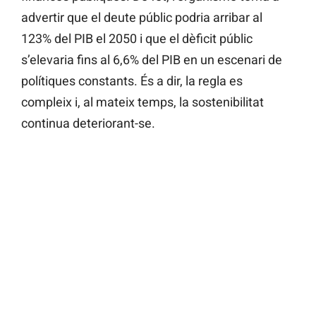
advertir que el deute públic podria arribar al
123% del PIB el 2050 i que el dèficit públic
s’elevaria fins al 6,6% del PIB en un escenari de
polítiques constants. És a dir, la regla es
compleix i, al mateix temps, la sostenibilitat
continua deteriorant-se.